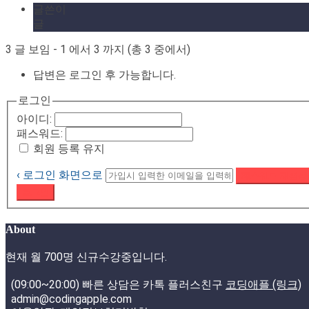
글쓴이
글
3 글 보임 - 1 에서 3 까지 (총 3 중에서)
답변은 로그인 후 가능합니다.
로그인
아이디:
패스워드:
회원 등록 유지
‹ 로그인 화면으로
패스워드 재설정
로그인
About
현재 월 700명 신규수강중입니다.
(09:00~20:00) 빠른 상담은 카톡 플러스친구
코딩애플 (링크)
admin@codingapple.com