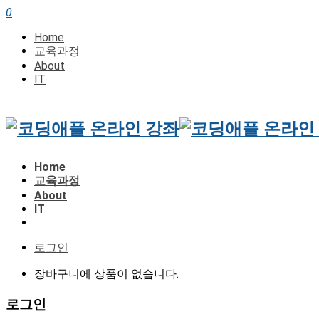
0
Home
교육과정
About
IT
Home
교육과정
About
IT
로그인
장바구니에 상품이 없습니다.
로그인