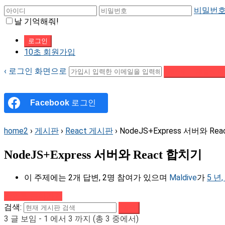
비밀번호
날 기억해줘!
10초 회원가입
‹ 로그인 화면으로
패스워드 재설정 이
Facebook
로그인
home2
›
게시판
›
React 게시판
›
NodeJS+Express 서버와 Re
NodeJS+Express 서버와 React 합치기
이 주제에는 2개 답변, 2명 참여가 있으며
Maldive
가
5 년
강의로 돌아가기
검색:
3 글 보임 - 1 에서 3 까지 (총 3 중에서)