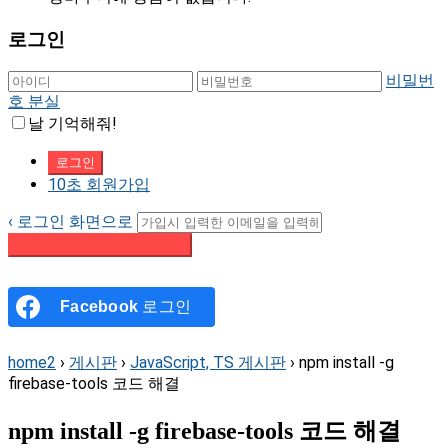
로그인
비밀번
호 분실
날 기억해줘!
10초 회원가입
‹ 로그인 화면으로
패스워드 재설정 이메일 받기
Facebook
로그인
home2
›
게시판
›
JavaScript, TS 게시판
›
npm install -g
firebase-tools 코드 해결
npm install -g firebase-tools 코드 해결