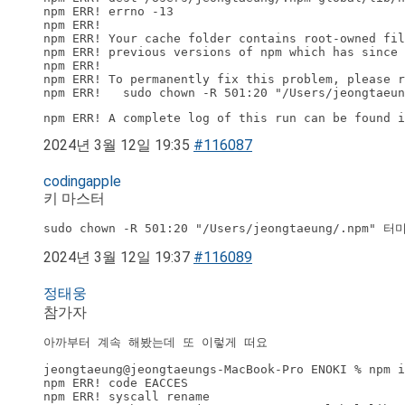
npm ERR! errno -13

npm ERR! 

npm ERR! Your cache folder contains root-owned fil
npm ERR! previous versions of npm which has since 
npm ERR! 

npm ERR! To permanently fix this problem, please r
npm ERR!   sudo chown -R 501:20 "/Users/jeongtaeun
npm ERR! A complete log of this run can be found i
2024년 3월 12일 19:35
#116087
codingapple
키 마스터
sudo chown -R 501:20 "/Users/jeongtaeung/.
2024년 3월 12일 19:37
#116089
정태웅
참가자
아까부터 계속 해봤는데 또 이렇게 떠요
jeongtaeung@jeongtaeungs-MacBook-Pro ENOKI % npm i
npm ERR! code EACCES

npm ERR! syscall rename
