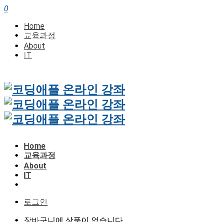
0
Home
교육과정
About
IT
Home
교육과정
About
IT
로그인
장바구니에 상품이 없습니다.