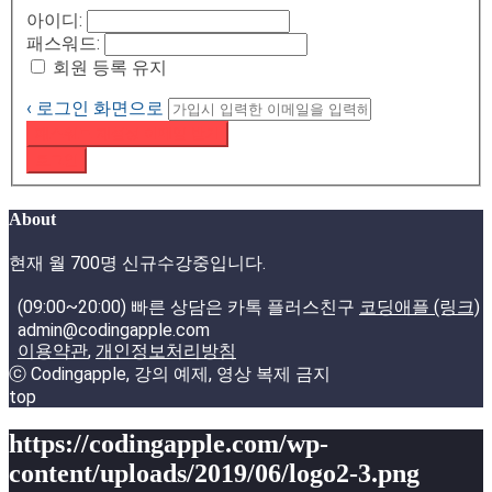
아이디:
패스워드:
회원 등록 유지
‹ 로그인 화면으로
패스워드 재설정 이메일 받기
로그인
About
현재 월 700명 신규수강중입니다.
(09:00~20:00) 빠른 상담은 카톡 플러스친구
코딩애플 (링크)
admin@codingapple.com
이용약관
,
개인정보처리방침
ⓒ Codingapple, 강의 예제, 영상 복제 금지
top
https://codingapple.com/wp-
content/uploads/2019/06/logo2-3.png