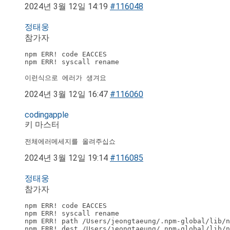
2024년 3월 12일 14:19
#116048
정태웅
참가자
npm ERR! code EACCES

npm ERR! syscall rename

이런식으로 에러가 생겨요
2024년 3월 12일 16:47
#116060
codingapple
키 마스터
전체에러메세지를 올려주십쇼
2024년 3월 12일 19:14
#116085
정태웅
참가자
npm ERR! code EACCES

npm ERR! syscall rename

npm ERR! path /Users/jeongtaeung/.npm-global/lib/n
npm ERR! dest /Users/jeongtaeung/.npm-global/lib/n