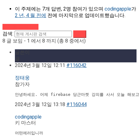
이 주제에는 7개 답변, 2명 참여가 있으며
codingapple
가
2 년, 4 월 전에
전에 마지막으로 업데이트했습니다.
강의로 돌아가기
검색:
8 글 보임 - 1 에서 8 까지 (총 8 중에서)
글쓴이
글
2024년 3월 12일 12:11
#116042
정태웅
참가자
안녕하세요. 어제 firebase 당근마켓 강의를 사서 오늘 해보고 
2024년 3월 12일 13:18
#116044
codingapple
키 마스터
어떤에러입니까