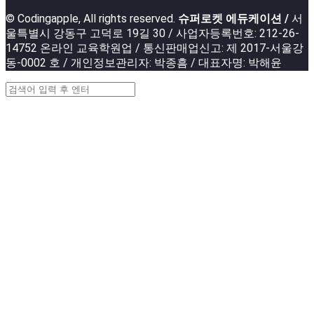
© Codingapple, All rights reserved.
슈퍼로켓 에듀케이션 /
서
울특별시 강동구 고덕로 19길 30 / 사업자등록번호: 212-26-
14752 온라인 교육학원업 / 통신판매업신고: 제 2017-서울강
동-0002 호 / 개인정보관리자: 박종흠 / 대표자명: 박해윤