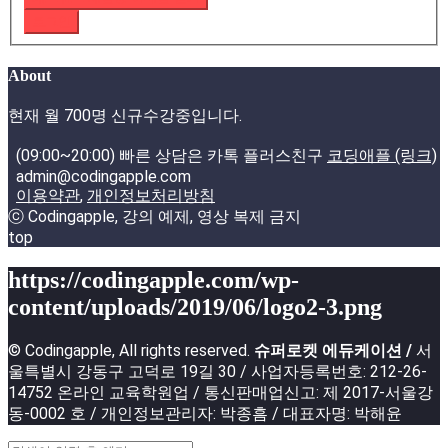
로그인
About
현재 월 700명 신규수강중입니다.
(09:00~20:00) 빠른 상담은 카톡 플러스친구
코딩애플 (링크)
admin@codingapple.com
이용약관
,
개인정보처리방침
ⓒ Codingapple, 강의 예제, 영상 복제 금지
top
https://codingapple.com/wp-
content/uploads/2019/06/logo2-3.png
© Codingapple, All rights reserved.
슈퍼로켓 에듀케이션 /
서
울특별시 강동구 고덕로 19길 30 / 사업자등록번호: 212-26-
14752 온라인 교육학원업 / 통신판매업신고: 제 2017-서울강
동-0002 호 / 개인정보관리자: 박종흠 / 대표자명: 박해윤