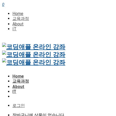
0
Home
교육과정
About
IT
Home
교육과정
About
IT
로그인
장바구니에 상품이 없습니다.