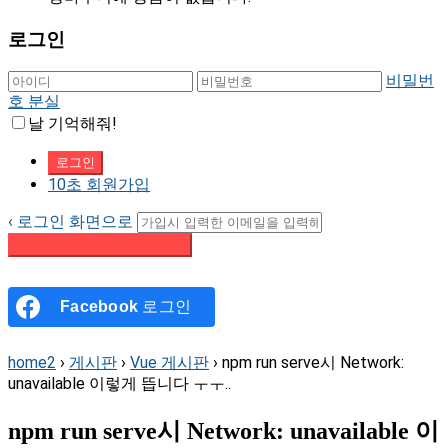
로그인
비밀번
호 분실
날 기억해줘!
10초 회원가입
‹ 로그인 화면으로
패스워드 재설정 이메일 받기
Facebook
로그인
home2
›
게시판
›
Vue 게시판
›
npm run serve시 Network:
unavailable 이렇게 뜹니다 ㅜㅜ..
npm run serve시 Network: unavailable 이