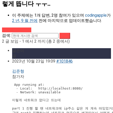
렇게 뜹니다 ㅜㅜ..
이 주제에는 1개 답변, 2명 참여가 있으며
codingapple
가
2 년, 9 월 전에
전에 마지막으로 업데이트했습니다.
강의로 돌아가기
검색:
2 글 보임 - 1 에서 2 까지 (총 2 중에서)
글쓴이
글
2023년 10월 23일 19:09
#101846
김준형
참가자
 App running at:

  - Local:   http://localhost:8080/

  - Network: unavailable

이렇게 네트워크 없다고 뜨는데

part 1 진행 할 땐 네트워크에 ip주소 같은 게 계속 떠있었거
근데 part3 진행하는데 네트워크 없음으로 변경되어서 어떻게 