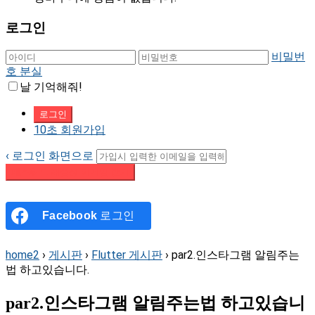
로그인
비밀번
호 분실
날 기억해줘!
10초 회원가입
‹ 로그인 화면으로
패스워드 재설정 이메일 받기
Facebook
로그인
home2
›
게시판
›
Flutter 게시판
›
par2.인스타그램 알림주는
법 하고있습니다.
par2.인스타그램 알림주는법 하고있습니