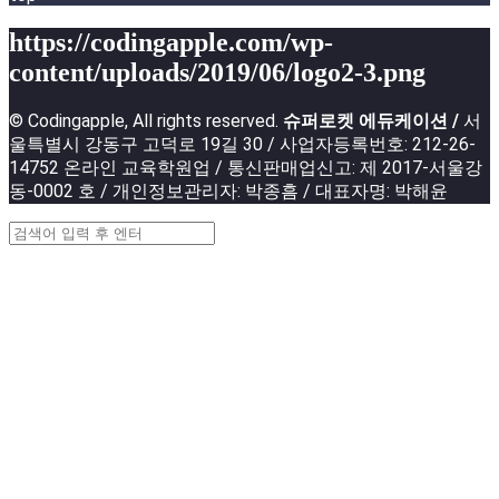
https://codingapple.com/wp-
content/uploads/2019/06/logo2-3.png
© Codingapple, All rights reserved.
슈퍼로켓 에듀케이션 /
서
울특별시 강동구 고덕로 19길 30 / 사업자등록번호: 212-26-
14752 온라인 교육학원업 / 통신판매업신고: 제 2017-서울강
동-0002 호 / 개인정보관리자: 박종흠 / 대표자명: 박해윤