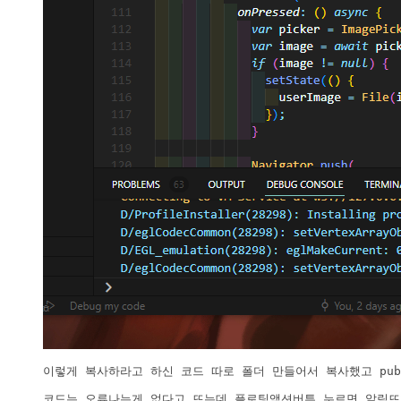
이렇게 복사하라고 하신 코드 따로 폴더 만들어서 복사했고 pub
코드는 오류나는게 없다고 뜨는데 플로팅액션버튼 누르면 알림뜨