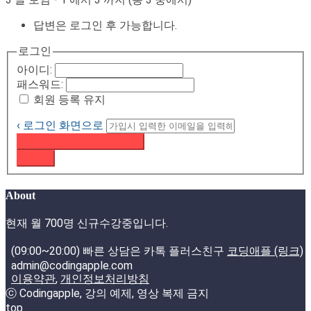
답변은 로그인 후 가능합니다.
로그인
아이디:
패스워드:
회원 등록 유지
‹ 로그인 화면으로
패스워드 재설정 이메일 받기
로그인
About
현재 월 700명 신규수강중입니다.
(09:00~20:00) 빠른 상담은 카톡 플러스친구
코딩애플 (링크)
admin@codingapple.com
이용약관
,
개인정보처리방침
ⓒ Codingapple, 강의 예제, 영상 복제 금지
top