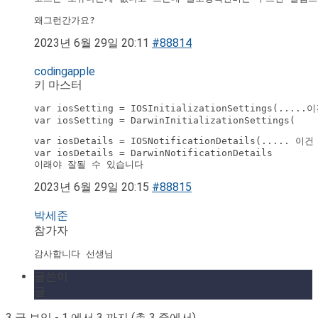
왜그런간가요?
2023년 6월 29일 20:11
#88814
codingapple
키 마스터
var iosSetting = IOSInitializationSettings(.....이
var iosSetting = DarwinInitializationSettings(
var iosDetails = IOSNotificationDetails(..... 이건

var iosDetails = DarwinNotificationDetails

이래야 잘될 수 있습니다
2023년 6월 29일 20:15
#88815
박세준
참가자
감사합니다 선생님
글쓴이
글
3 글 보임 - 1 에서 3 까지 (총 3 중에서)