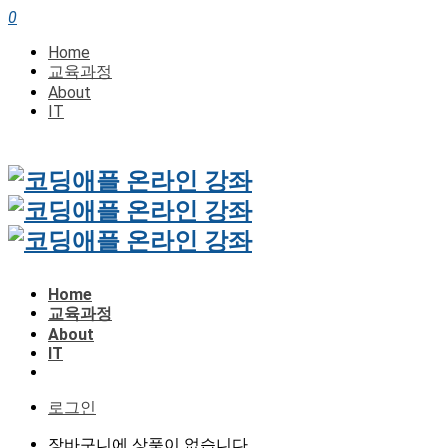
0
Home
교육과정
About
IT
Home
교육과정
About
IT
로그인
장바구니에 상품이 없습니다.