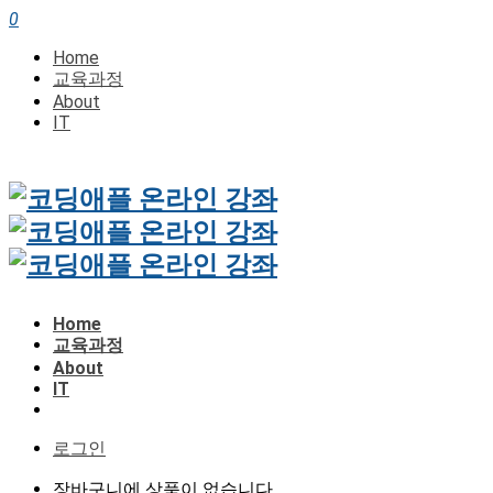
0
Home
교육과정
About
IT
Home
교육과정
About
IT
로그인
장바구니에 상품이 없습니다.