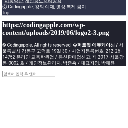
이용약관
,
개인정보처리방침
ⓒ Codingapple, 강의 예제, 영상 복제 금지
top
https://codingapple.com/wp-
content/uploads/2019/06/logo2-3.png
© Codingapple, All rights reserved.
슈퍼로켓 에듀케이션 /
서
울특별시 강동구 고덕로 19길 30 / 사업자등록번호: 212-26-
14752 온라인 교육학원업 / 통신판매업신고: 제 2017-서울강
동-0002 호 / 개인정보관리자: 박종흠 / 대표자명: 박해윤