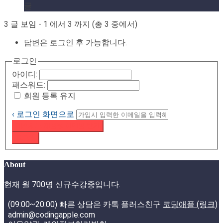
글
3 글 보임 - 1 에서 3 까지 (총 3 중에서)
답변은 로그인 후 가능합니다.
로그인
아이디:
패스워드:
회원 등록 유지
‹ 로그인 화면으로
패스워드 재설정 이메일 받기
로그인
About
현재 월 700명 신규수강중입니다.
(09:00~20:00) 빠른 상담은 카톡 플러스친구
코딩애플 (링크)
admin@codingapple.com