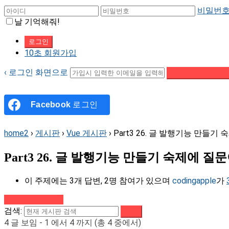
비밀번호
날 기억해줘!
10초 회원가입
‹ 로그인 화면으로
패스워드 재설정 이
Facebook
로그인
home2
›
게시판
›
Vue 게시판
›
Part3 26. 글 발행기능 만들기
Part3 26. 글 발행기능 만들기 숙제에 질
이 주제에는 3개 답변, 2명 참여가 있으며
codingapple
가
강의로 돌아가기
검색:
4 글 보임 - 1 에서 4 까지 (총 4 중에서)