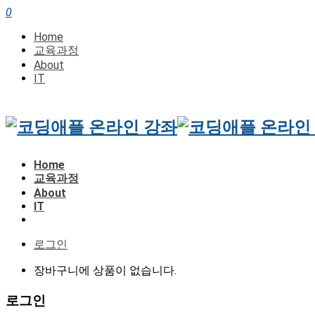
0
Home
교육과정
About
IT
Home
교육과정
About
IT
로그인
장바구니에 상품이 없습니다.
로그인