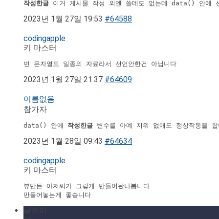
작성한글 
이거 게시물 작성 외엔 쓸데도 없는데 data() 안에 
2023년 1월 27일 19:53
#64588
codingapple
키 마스터
빈 문자열도 일종의 자료라서 선언안한건 아닙니다
2023년 1월 27일 21:37
#64609
이름없음
참가자
data() 안에 
작성한글 
변수를 아예 지워 없애도 정상작동을 합
2023년 1월 28일 09:43
#64634
codingapple
키 마스터
뷰만든 아저씨가 그렇게 만들어놨나봅니다 

만들어놓는게 좋습니다
글쓴이