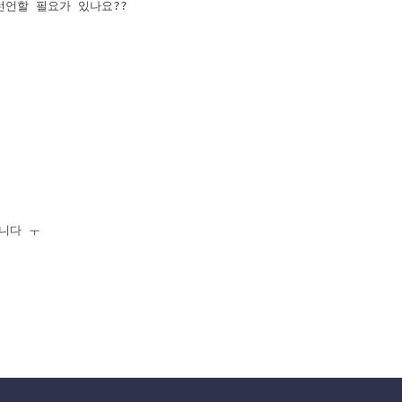
선언할 필요가 있나요??
니다 ㅜ