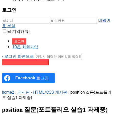
로그인
비밀번
호 분실
날 기억해줘!
10초 회원가입
‹ 로그인 화면으로
패스워드 재설정 이메일 받기
Facebook
로그인
home2
›
게시판
›
HTML/CSS 게시판
›
position 질문(포트폴리
오 실습1 과제중)
position 질문(포트폴리오 실습1 과제중)