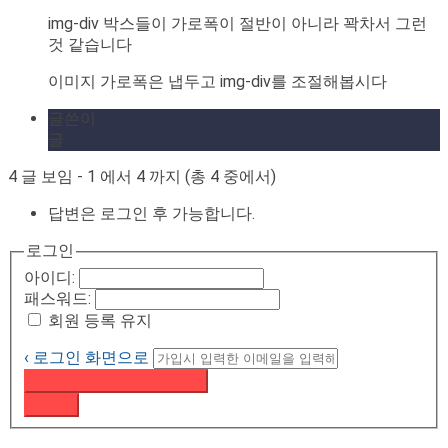
img-div 박스들이 가로폭이 절반이 아니라 꽉차서 그런
것 같습니다
이미지 가로폭은 냅두고 img-div를 조절해봅시다
글쓴이
글
4 글 보임 - 1 에서 4 까지 (총 4 중에서)
답변은 로그인 후 가능합니다.
로그인
아이디:
패스워드:
회원 등록 유지
‹ 로그인 화면으로
패스워드 재설정 이메일 받기
로그인