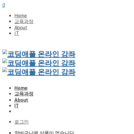
0
Home
교육과정
About
IT
Home
교육과정
About
IT
로그인
장바구니에 상품이 없습니다.