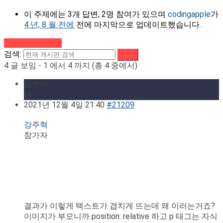
이 주제에는 3개 답변, 2명 참여가 있으며
codingapple
가
4 년, 8 월 전에
전에 마지막으로 업데이트했습니다.
강의로 돌아가기
검색:
4 글 보임 - 1 에서 4 까지 (총 4 중에서)
글쓴이
글
2021년 12월 4일 21:40
#21209
강주혁
참가자
결과가 이렇게 텍스트가 겹치게 뜨는데 왜 이러는거죠?
이미지가 부모니까 position: relative 하고 p 태그는 자식