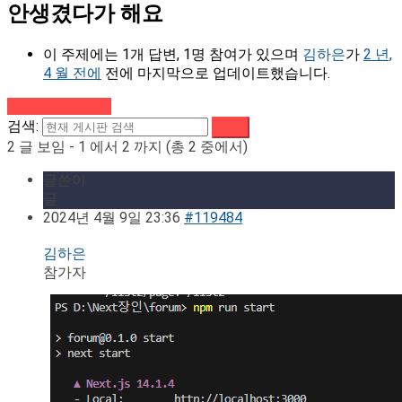
안생겼다가 해요
이 주제에는 1개 답변, 1명 참여가 있으며
김하은
가
2 년,
4 월 전에
전에 마지막으로 업데이트했습니다.
강의로 돌아가기
검색:
2 글 보임 - 1 에서 2 까지 (총 2 중에서)
글쓴이
글
2024년 4월 9일 23:36
#119484
김하은
참가자