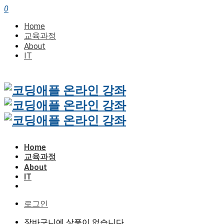
0
Home
교육과정
About
IT
Home
교육과정
About
IT
로그인
장바구니에 상품이 없습니다.