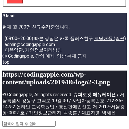
About
현재 월 700명 신규수강중입니다.
(09:00~20:00) 빠른 상담은 카톡 플러스친구
코딩애플 (링크)
admin@codingapple.com
이용약관
,
개인정보처리방침
ⓒ Codingapple, 강의 예제, 영상 복제 금지
top
https://codingapple.com/wp-
content/uploads/2019/06/logo2-3.png
© Codingapple, All rights reserved.
슈퍼로켓 에듀케이션 /
서
울특별시 강동구 고덕로 19길 30 / 사업자등록번호: 212-26-
14752 온라인 교육학원업 / 통신판매업신고: 제 2017-서울강
동-0002 호 / 개인정보관리자: 박종흠 / 대표자명: 박해윤