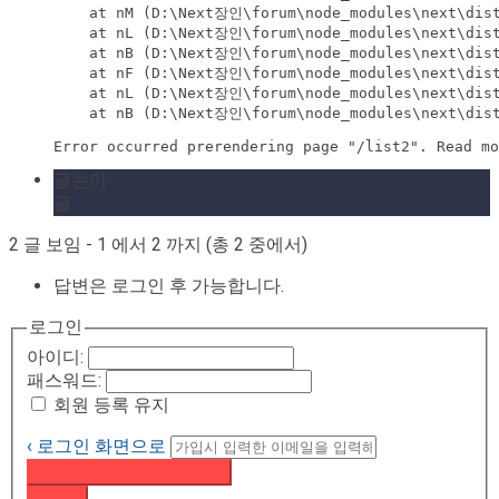
    at nM (D:\Next장인\forum\node_modules\next\dist
    at nL (D:\Next장인\forum\node_modules\next\dist
    at nB (D:\Next장인\forum\node_modules\next\dist
    at nF (D:\Next장인\forum\node_modules\next\dist
    at nL (D:\Next장인\forum\node_modules\next\dist
    at nB (D:\Next장인\forum\node_modules\next\dist
Error occurred prerendering page "/list2". Read mo
글쓴이
글
2 글 보임 - 1 에서 2 까지 (총 2 중에서)
답변은 로그인 후 가능합니다.
로그인
아이디:
패스워드:
회원 등록 유지
‹ 로그인 화면으로
패스워드 재설정 이메일 받기
로그인