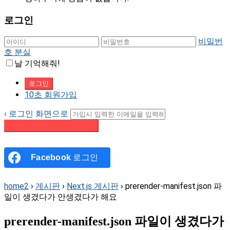
로그인
비밀번
호 분실
날 기억해줘!
10초 회원가입
‹ 로그인 화면으로
패스워드 재설정 이메일 받기
Facebook
로그인
home2
›
게시판
›
Next.js 게시판
›
prerender-manifest.json 파
일이 생겼다가 안생겼다가 해요
prerender-manifest.json 파일이 생겼다가