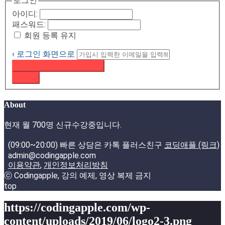
로그인
아이디:
패스워드:
회원 등록 유지
‹ 로그인 화면으로
패스워드 재설정 이메일 받기
로그인
About
현재 월 700명 신규수강중입니다.
(09:00~20:00) 빠른 상담은 카톡 플러스친구
코딩애플 (링크)
admin@codingapple.com
이용약관
,
개인정보처리방침
ⓒ Codingapple, 강의 예제, 영상 복제 금지
top
https://codingapple.com/wp-
content/uploads/2019/06/logo2-3.png