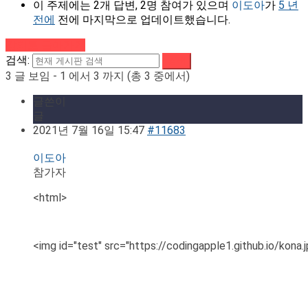
이 주제에는 2개 답변, 2명 참여가 있으며
이도아
가
5 년
전에
전에 마지막으로 업데이트했습니다.
강의로 돌아가기
검색:
3 글 보임 - 1 에서 3 까지 (총 3 중에서)
글쓴이
글
2021년 7월 16일 15:47
#11683
이도아
참가자
<html>
<img id="test" src="https://codingapple1.github.io/kona.