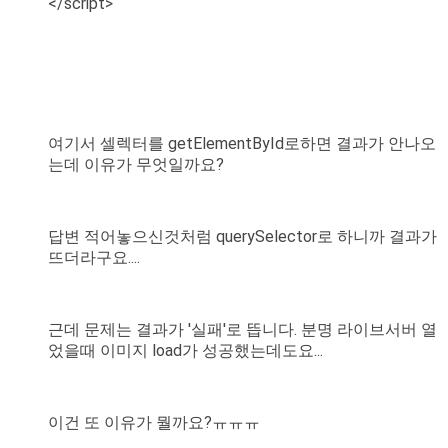
</script>
여기서 셀렉터를 getElementById로하면 결과가 안나오
는데 이유가 무엇일까요?
답변 적어놓으신것처럼 querySelector로 하니까 결과가
뜨더라구요....
근데 문제는 결과가 '실패'로 뜹니다. 분명 라이브서버 열
었을때 이미지 load가 성공했는데도요...
이건 또 이유가 뭘까요?ㅠㅠㅠ