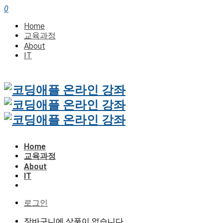
0
Home
교육과정
About
IT
Home
교육과정
About
IT
로그인
장바구니에 상품이 없습니다.