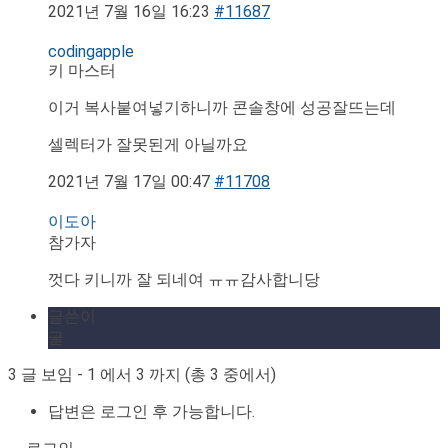
2021년 7월 16일 16:23
#11687
codingapple
키 마스터
이거 복사붙여넣기하니까 콘솔창에 성공잘뜨는데
셀렉터가 잘못된게 아닐까요
2021년 7월 17일 00:47
#11708
이도아
참가자
껏다 키니까 잘 되네여 ㅠㅠ감사합니당
글쓴이
글
3 글 보임 - 1 에서 3 까지 (총 3 중에서)
답변은 로그인 후 가능합니다.