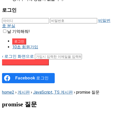
로그인
비밀번
호 분실
날 기억해줘!
10초 회원가입
‹ 로그인 화면으로
패스워드 재설정 이메일 받기
Facebook
로그인
home2
›
게시판
›
JavaScript, TS 게시판
›
promise 질문
promise 질문