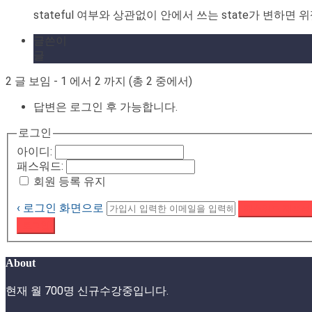
stateful 여부와 상관없이 안에서 쓰는 state가 변하
글쓴이
글
2 글 보임 - 1 에서 2 까지 (총 2 중에서)
답변은 로그인 후 가능합니다.
로그인
아이디:
패스워드:
회원 등록 유지
‹ 로그인 화면으로
패스워드 재설정
로그인
About
현재 월 700명 신규수강중입니다.