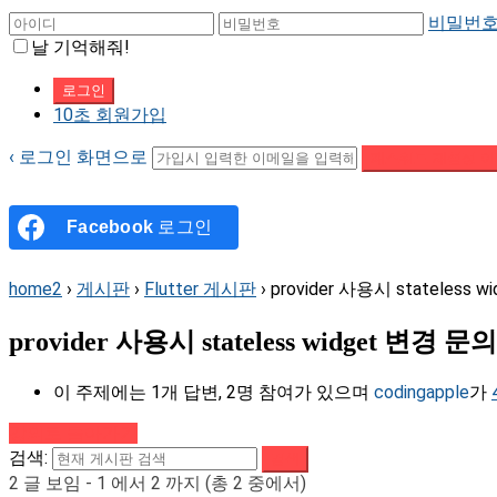
비밀번호
날 기억해줘!
10초 회원가입
‹ 로그인 화면으로
패스워드 재설정 이
Facebook
로그인
home2
›
게시판
›
Flutter 게시판
›
provider 사용시 stateless 
provider 사용시 stateless widget 변경 문의
이 주제에는 1개 답변, 2명 참여가 있으며
codingapple
가
강의로 돌아가기
검색:
2 글 보임 - 1 에서 2 까지 (총 2 중에서)