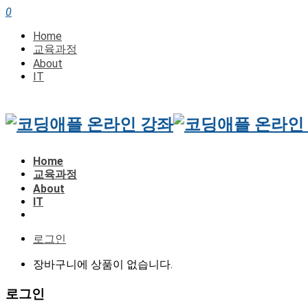
0
Home
교육과정
About
IT
Home
교육과정
About
IT
로그인
장바구니에 상품이 없습니다.
로그인