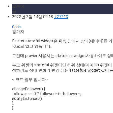
글쓴이
글
2022년 2월 14일 09:18
#27213
Chris
참가자
Flutter stateful widget은 위젯 안에서 상태(데이
것으로 알고 있습니다.
그런데 provier 사용시는 stateless widget사용
부모 위젯이 stateful 위젯이면 하위 상태(데이터) 위젯이 s
성하여도 상태 변화가 반영 되는 statefule widget 같이
< 코드 일부 입니다.>
changeFollower() {
follower == 0 ? follower++ : follower--;
notifyListeners();
}
}