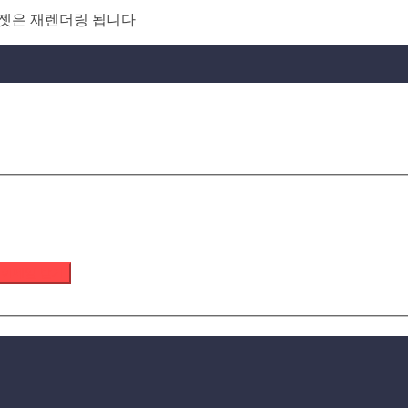
면 위젯은 재렌더링 됩니다
 이메일 받기