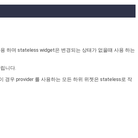
용 하며 stateless widget은 변경되는 상태가 없을떄 사용 하는
드립니다.
우 provider 를 사용하는 모든 하위 위젯은 stateless로 작