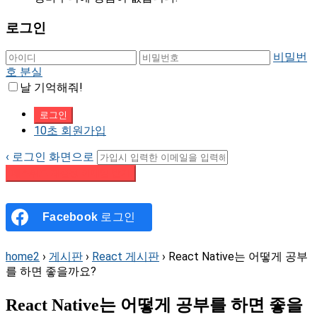
로그인
비밀번
호 분실
날 기억해줘!
10초 회원가입
‹ 로그인 화면으로
패스워드 재설정 이메일 받기
Facebook
로그인
home2
›
게시판
›
React 게시판
›
React Native는 어떻게 공부
를 하면 좋을까요?
React Native는 어떻게 공부를 하면 좋을