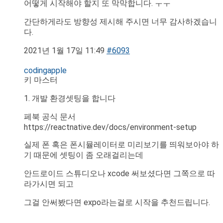
어떻게 시작해야 할지 또 막막합니다. ㅜㅜ
간단하게라도 방향성 제시해 주시면 너무 감사하겠습니
다.
2021년 1월 17일 11:49
#6093
codingapple
키 마스터
1. 개발 환경셋팅을 합니다
페북 공식 문서
https://reactnative.dev/docs/environment-setup
실제 폰 혹은 폰시뮬레이터로 미리보기를 띄워보아야 하
기 때문에 셋팅이 좀 오래걸리는데
안드로이드 스튜디오나 xcode 써보셨다면 그쪽으로 따
라가시면 되고
그걸 안써봤다면 expo라는걸로 시작을 추천드립니다.