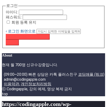
로그인
아이디:
패스워드:
회원 등록 유지
‹ 로그인 화면으로
패스워드 재설정 이메일 받기
로그인
About
현재 월 700명 신규수강중입니다.
(09:00~20:00) 빠른 상담은 카톡 플러스친구
코딩애플 (링크)
admin@codingapple.com
이용약관
,
개인정보처리방침
ⓒ Codingapple, 강의 예제, 영상 복제 금지
top
https://codingapple.com/wp-