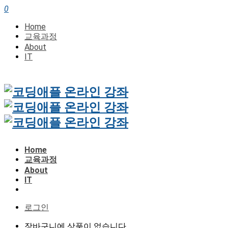
0
Home
교육과정
About
IT
Home
교육과정
About
IT
로그인
장바구니에 상품이 없습니다.