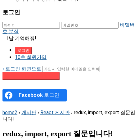
로그인
비밀번
호 분실
날 기억해줘!
10초 회원가입
‹ 로그인 화면으로
패스워드 재설정 이메일 받기
Facebook
로그인
home2
›
게시판
›
React 게시판
›
redux, import, export 질문입
니다!
redux, import, export 질문입니다!