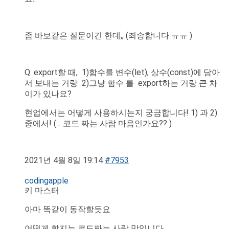
좀 바보같은 질문이긴 한데,, (죄송합니다 ㅠㅠ )
Q. export할 때, 1)함수를 변수(let), 상수(const)에 담아
서 보내는 거랑 2)그냥 함수 를 export하는 거랑 큰 차
이가 있나요?
현업에서는 어떻게 사용하시는지 궁금합니다! 1) 과 2)
중에서! (... 코드 짜는 사람 마음인가요?? )
2021년 4월 8일 19:14
#7953
codingapple
키 마스터
아마 똑같이 동작할듯요
어떻게 할지는 코드짜는 사람 맘입니다