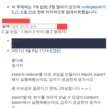
이 주제에는 1개 답변, 2명 참여가 있으며
codingapple
가
5 년, 4 월 전에
전에 마지막으로 업데이트했습니다.
강의로 돌아가기
검색:
2 글 보임 - 1 에서 2 까지 (총 2 중에서)
글쓴이
글
2021년 4월 8일 17:24
#7947
황다혜
참가자
state와 reducer를 따로 파일을 만들어서 import, export
해서 실행해봤는데요, 갑자기 궁금한게 생겨서요..
좀 바보같은 질문이긴 한데,, (죄송합니다 ㅠㅠ )
export할 때, 변수를 여러개 보낼 수 있잖아요import,
export해서 실행해봤는데요, 갑자기 궁금한게 생겨서
요..