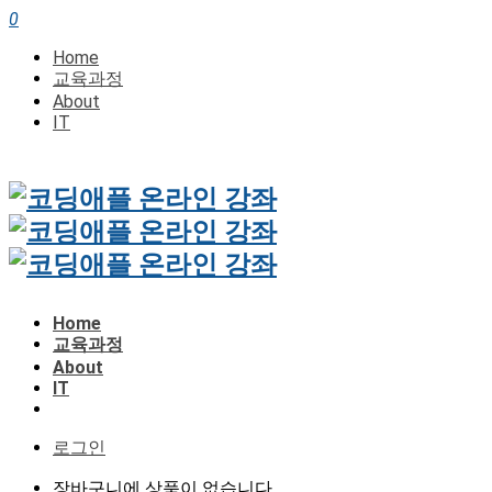
0
Home
교육과정
About
IT
Home
교육과정
About
IT
로그인
장바구니에 상품이 없습니다.