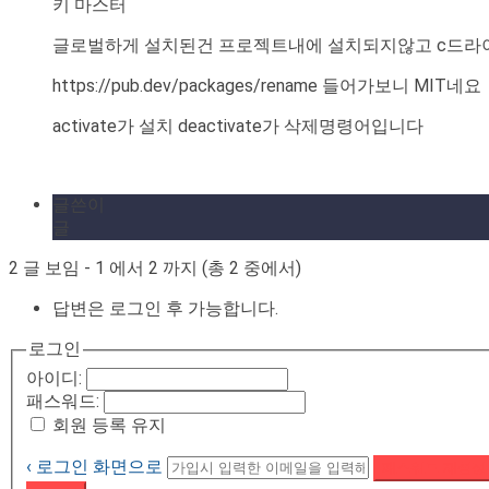
키 마스터
글로벌하게 설치된건 프로젝트내에 설치되지않고 c드라
https://pub.dev/packages/rename 들어가보니 MIT네요
activate가 설치 deactivate가 삭제명령어입니다
글쓴이
글
2 글 보임 - 1 에서 2 까지 (총 2 중에서)
답변은 로그인 후 가능합니다.
로그인
아이디:
패스워드:
회원 등록 유지
‹ 로그인 화면으로
패스워드 재설정