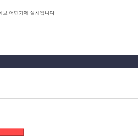
이브 어딘가에 설치됩니다
 이메일 받기