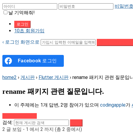
비밀번호
날 기억해줘!
10초 회원가입
‹ 로그인 화면으로
패스워드 재설정 이
Facebook
로그인
home2
›
게시판
›
Flutter 게시판
›
rename 패키지 관련 질문입
rename 패키지 관련 질문입니다.
이 주제에는 1개 답변, 2명 참여가 있으며
codingapple
가
강의로 돌아가기
검색:
2 글 보임 - 1 에서 2 까지 (총 2 중에서)