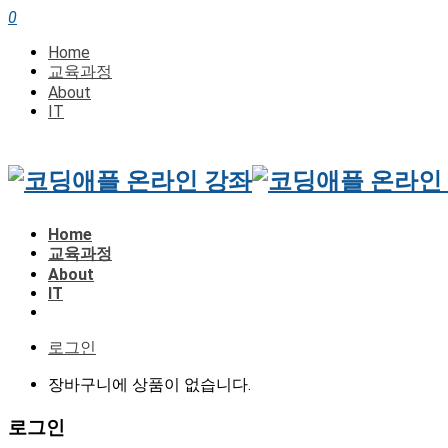
0
Home
교육과정
About
IT
Home
교육과정
About
IT
로그인
장바구니에 상품이 없습니다.
로그인