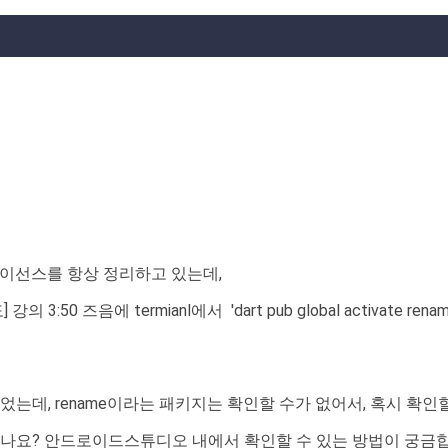
라이선스를 항상 정리하고 있는데,
의 3:50 즈음에 termianl에서 'dart pub global activa
 수 있었는데, rename이라는 패키지는 확인할 수가 없어서, 혹시 확
수 있나요? 안드로이드스튜디오 내에서 확인할 수 있는 방법이 궁금