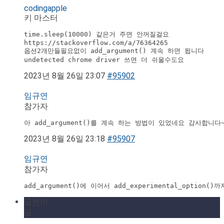
codingapple
키 마스터
time.sleep(10000) 같은거 주면 안꺼질걸요 

https://stackoverflow.com/a/76364265 

옵션2개만들필요없이 add_argument() 계속 하면 됩니다

undetected chrome driver 쓰면 더 쉬울수도요
2023년 8월 26일 23:07
#95902
임규연
참가자
아 add_argument()를 계속 하는 방법이 있었네요 감사합니다~
2023년 8월 26일 23:18
#95907
임규연
참가자
add_argument()에 이어서 add_experimental_opt
글쓴이
글