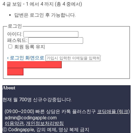
4 글 보임 - 1 에서 4 까지 (총 4 중에서)
답변은 로그인 후 가능합니다.
로그인
아이디:
패스워드:
회원 등록 유지
‹ 로그인 화면으로
패스워드 재설정 이메일 받기
로그인
About
현재 월 700명 신규수강중입니다.
(09:00~20:00) 빠른 상담은 카톡 플러스친구
코딩애플 (링크)
admin@codingapple.com
이용약관
,
개인정보처리방침
ⓒ Codingapple, 강의 예제, 영상 복제 금지