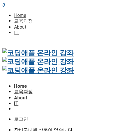
0
Home
교육과정
About
IT
Home
교육과정
About
IT
로그인
장바구니에 상품이 없습니다.