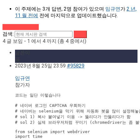
이 주제에는 3개 답변, 2명 참여가 있으며
임규연
가
2 년,
11 월 전에
전에 마지막으로 업데이트했습니다.
강의로 돌아가기
검색:
4 글 보임 - 1 에서 4 까지 (총 4 중에서)
글쓴이
글
2023년 8월 25일 23:59
#95829
임규연
참가자
코드는 일단 이렇습니다

# 네이버 로그인 CAPTCHA 우회하기 

# 네이버는 selenium을 막기 위해 자동화 봇을 많이 설정해놓음 
# sol 1) 복사 붙여넣기 이용 -> 뚫리다가 안뚫리다가 함

# sol 2) 실제 브라우저처럼 꾸미기 (chromedriver는
from selenium import webdriver

import time