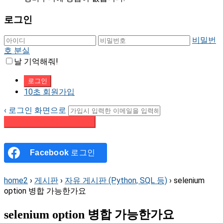
로그인
비밀번
호 분실
날 기억해줘!
10초 회원가입
‹ 로그인 화면으로
패스워드 재설정 이메일 받기
Facebook
로그인
home2
›
게시판
›
자유 게시판 (Python, SQL 등)
›
selenium
option 병합 가능한가요
selenium option 병합 가능한가요