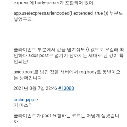
express에 body-parser가 포함되어 있어
app.use(express.urlencoded({ extended: true })) 부분도
넣었구요..
클라이언트 부분에서 값을 넘겨줘도 {} 값으로 오길래 확
인하다 axios.post로 넘기기 전까지는 제대로 된 값이 확
인되는데
axios.post로 넘긴 값을 서버에서 req.body로 못받아오
는 상황입니다..
2021년 8월 7일 22:46
#13088
codingapple
키 마스터
클라이언트가 post 요청하는 코드는 어떻게 생겼습니
까