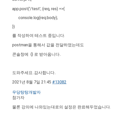
app.post('/test', (req, res) =>{
console.log(req.body);
})
를 작성하여 테스트 중입니다.
postman을 통해서 값을 전달하였는데도
콘솔창에 {} 로 받아옵니다..
도와주세요..감사합니다..
2021년 8월 7일 21:45
#13082
우당탕탕개발자
참가자
물론 강의에 나와있는대로의 설정은 완료해두었습니다.