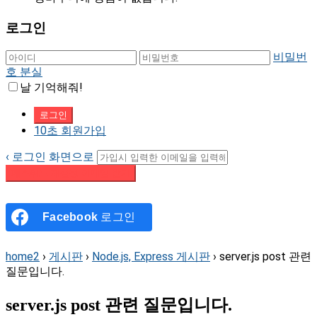
로그인
비밀번
호 분실
날 기억해줘!
10초 회원가입
‹ 로그인 화면으로
패스워드 재설정 이메일 받기
Facebook
로그인
home2
›
게시판
›
Node.js, Express 게시판
›
server.js post 관련
질문입니다.
server.js post 관련 질문입니다.