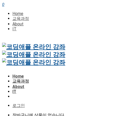
0
Home
교육과정
About
IT
Home
교육과정
About
IT
로그인
장바구니에 상품이 없습니다.