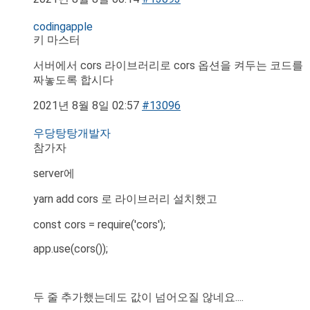
codingapple
키 마스터
서버에서 cors 라이브러리로 cors 옵션을 켜두는 코드를
짜놓도록 합시다
2021년 8월 8일 02:57
#13096
우당탕탕개발자
참가자
server에
yarn add cors 로 라이브러리 설치했고
const cors = require('cors');
app.use(cors());
두 줄 추가했는데도 값이 넘어오질 않네요....