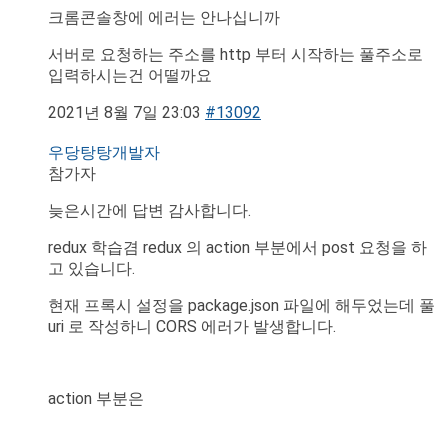
크롬콘솔창에 에러는 안나십니까
서버로 요청하는 주소를 http 부터 시작하는 풀주소로
입력하시는건 어떨까요
2021년 8월 7일 23:03
#13092
우당탕탕개발자
참가자
늦은시간에 답변 감사합니다.
redux 학습겸 redux 의 action 부분에서 post 요청을 하
고 있습니다.
현재 프록시 설정을 package.json 파일에 해두었는데 풀
uri 로 작성하니 CORS 에러가 발생합니다.
action 부분은