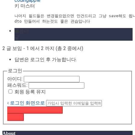
codingapple
키 마스터
나머지 필드들은 변경필요없으면 안건드리고 그냥 save해도 됩니
dto 만들어서 하는것도 좋은 관습입니다
글쓴이
글
2 글 보임 - 1 에서 2 까지 (총 2 중에서)
답변은 로그인 후 가능합니다.
로그인
아이디:
패스워드:
회원 등록 유지
‹ 로그인 화면으로
패스워드 재설정 이메일 받기
로그인
About