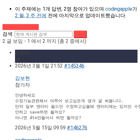
이 주제에는 1개 답변, 2명 참여가 있으며
codingapple
가
2 월, 3 주 전에
전에 마지막으로 업데이트했습니다.
강의로 돌아가기
검색:
2 글 보임 - 1 에서 2 까지 (총 2 중에서)
글쓴이
글
2026년 3월 1일 21:52
#145346
김보현
참가자
안녕하세요

수정기능관련해서 여쭈어 보고싶은게 생겨 글 써봅니다.

만약 일부 엔터티 필드만 수정하고싶을때 엔터티에는 있지만 수정 
안하고 save하면 될까요?

아니면 dto만들어서 하면 될까요?
2026년 5월 15일 09:59
#146276