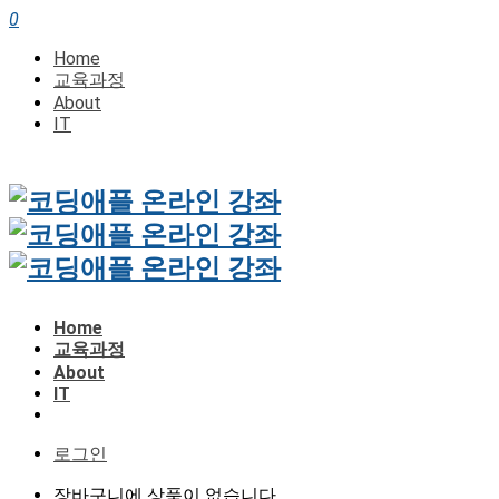
0
Home
교육과정
About
IT
Home
교육과정
About
IT
로그인
장바구니에 상품이 없습니다.