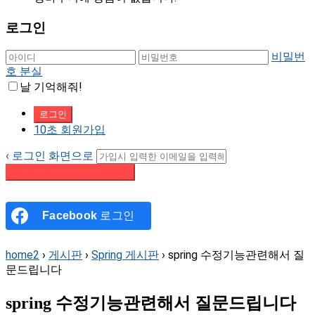
로그인
비밀번
호 분실
날 기억해줘!
10초 회원가입
‹ 로그인 화면으로
패스워드 재설정 이메일 받기
Facebook
로그인
home2
›
게시판
›
Spring 게시판
›
spring 수정기능관련해서 질
문드립니다
spring 수정기능관련해서 질문드립니다