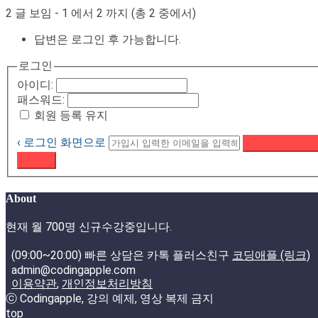
2 글 보임 - 1 에서 2 까지 (총 2 중에서)
답변은 로그인 후 가능합니다.
로그인
아이디:
패스워드:
회원 등록 유지
‹ 로그인 화면으로
패스워드 재설정
로그인
About
현재 월 700명 신규수강중입니다.
(09:00~20:00) 빠른 상담은 카톡 플러스친구
코딩애플 (링크)
admin@codingapple.com
이용약관
,
개인정보처리방침
ⓒ Codingapple, 강의 예제, 영상 복제 금지
top