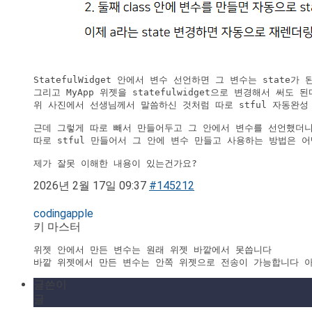
StatefulWidget 안에서 변수 선언하면 그 변수는 state가
그리고 MyApp 위젯을 statefulwidget으로 변경해서 써도 
위 사진에서 선생님께서 말씀하신 것처럼 따로 stful 자동완성
근데 그렇게 따로 빼서 만들어두고 그 안에서 변수를 선언했더니,
따로 stful 만들어서 그 안에 변수 만들고 사용하는 방법은 어
제가 잘못 이해한 내용이 있는건가요?
2026년 2월 17일 09:37
#145212
codingapple
키 마스터
위젯 안에서 만든 변수는 원래 위젯 바깥에서 못씁니다

바깥 위젯에서 만든 변수는 안쪽 위젯으로 전송이 가능합니다 
글쓴이
글