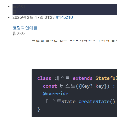
글쓴이
글
2026년 2월 17일 01:23
#145210
코딩파인애플
참가자