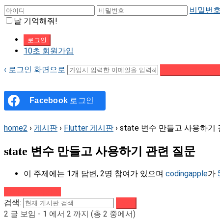
비밀번호
날 기억해줘!
10초 회원가입
‹ 로그인 화면으로
패스워드 재설정 이
Facebook
로그인
home2
›
게시판
›
Flutter 게시판
›
state 변수 만들고 사용하기
state 변수 만들고 사용하기 관련 질문
이 주제에는 1개 답변, 2명 참여가 있으며
codingapple
가
강의로 돌아가기
검색:
2 글 보임 - 1 에서 2 까지 (총 2 중에서)