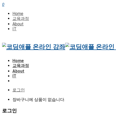
0
Home
교육과정
About
IT
Home
교육과정
About
IT
로그인
장바구니에 상품이 없습니다.
로그인