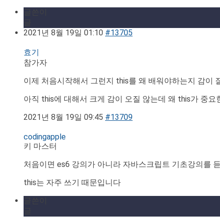
글쓴이
글
2021년 8월 19일 01:10
#13705
효기
참가자
이제 처음시작해서 그런지 this를 왜 배워야하는지 감이
아직 this에 대해서 크게 감이 오질 않는데 왜 this가 중
2021년 8월 19일 09:45
#13709
codingapple
키 마스터
처음이면 es6 강의가 아니라 자바스크립트 기초강의를 
this는 자주 쓰기 때문입니다
글쓴이
글