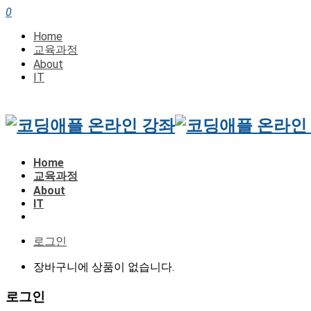
0
Home
교육과정
About
IT
Home
교육과정
About
IT
로그인
장바구니에 상품이 없습니다.
로그인