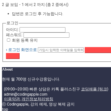
2 글 보임 - 1 에서 2 까지 (총 2 중에서)
답변은 로그인 후 가능합니다.
로그인
아이디:
패스워드:
회원 등록 유지
‹ 로그인 화면으로
패스워드 재설정
로그인
About
현재 월 700명 신규수강중입니다.
(09:00~20:00) 빠른 상담은 카톡 플러스친구
코딩애플 (링크)
admin@codingapple.com
이용약관
,
개인정보처리방침
ⓒ Codingapple, 강의 예제, 영상 복제 금지
top