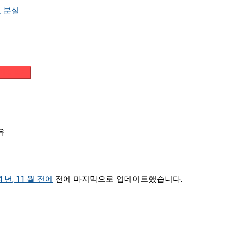
 분실
메일 받기
유
4 년, 11 월 전에
전에 마지막으로 업데이트했습니다.