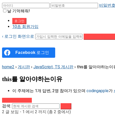
비밀번호
날 기억해줘!
10초 회원가입
‹ 로그인 화면으로
패스워드 재설정 이
Facebook
로그인
home2
›
게시판
›
JavaScript, TS 게시판
›
this를 알아야하는이
this를 알아야하는이유
이 주제에는 1개 답변, 2명 참여가 있으며
codingapple
가
강의로 돌아가기
검색:
2 글 보임 - 1 에서 2 까지 (총 2 중에서)