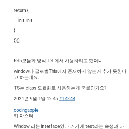
return {
init :init
}
})();
ES5모듈화 방식 TS 에서 사용하려고 했더니
window나 글로벌This에서 존재하지 않는거 추가 못한다
고 하는데요.
TS는 class 모듈화로 사용하는게 국룰인가요?
2021년 9월 1일 12:45
#14344
codingapple
키 마스터
Window 라는 interface였나 거기에 test라는 속성과 타