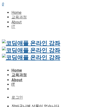
0
Home
교육과정
About
IT
Home
교육과정
About
IT
로그인
장바구니에 상품이 없습니다.