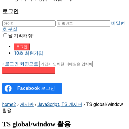
로그인
비밀번
호 분실
날 기억해줘!
10초 회원가입
‹ 로그인 화면으로
패스워드 재설정 이메일 받기
Facebook
로그인
home2
›
게시판
›
JavaScript, TS 게시판
›
TS global/window
활용
TS global/window 활용