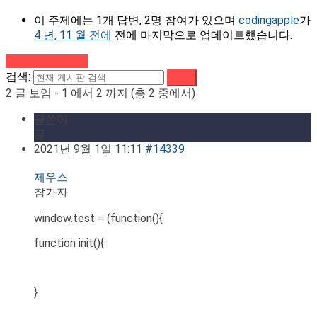
이 주제에는 1개 답변, 2명 참여가 있으며
codingapple
가
4 년, 11 월 전에
전에 마지막으로 업데이트했습니다.
강의로 돌아가기
검색:
2 글 보임 - 1 에서 2 까지 (총 2 중에서)
글쓴이
글
2021년 9월 1일 11:11
#14339
제우스
참가자
window.test = (function(){
function init(){
}