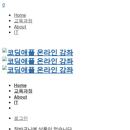
0
Home
교육과정
About
IT
Home
교육과정
About
IT
로그인
장바구니에 상품이 없습니다.