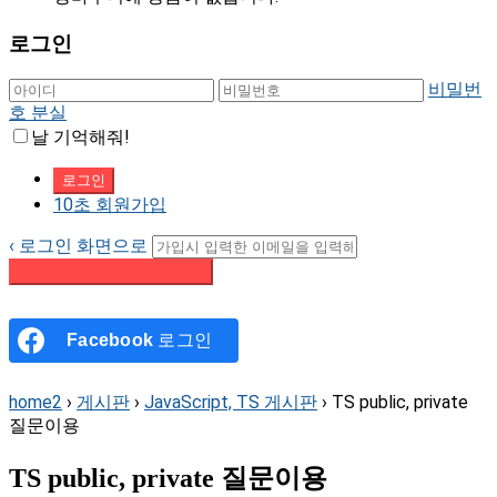
로그인
비밀번
호 분실
날 기억해줘!
10초 회원가입
‹ 로그인 화면으로
패스워드 재설정 이메일 받기
Facebook
로그인
home2
›
게시판
›
JavaScript, TS 게시판
›
TS public, private
질문이용
TS public, private 질문이용