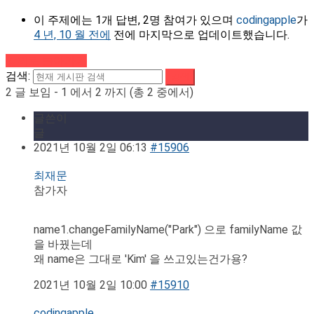
이 주제에는 1개 답변, 2명 참여가 있으며
codingapple
가
4 년, 10 월 전에
전에 마지막으로 업데이트했습니다.
강의로 돌아가기
검색:
2 글 보임 - 1 에서 2 까지 (총 2 중에서)
글쓴이
글
2021년 10월 2일 06:13
#15906
최재문
참가자
name1.changeFamilyName("Park") 으로 familyName 값
을 바꿨는데
왜 name은 그대로 'Kim' 을 쓰고있는건가용?
2021년 10월 2일 10:00
#15910
codingapple