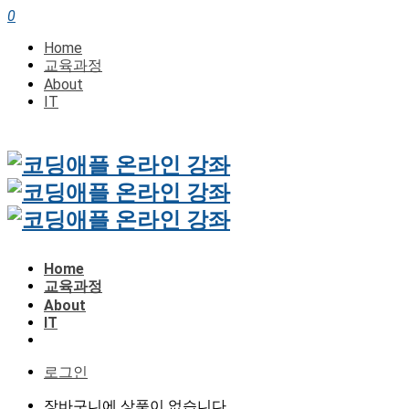
0
Home
교육과정
About
IT
Home
교육과정
About
IT
로그인
장바구니에 상품이 없습니다.