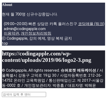
About
현재 월 700명 신규수강중입니다.
(09:00~20:00) 빠른 상담은 카톡 플러스친구
코딩애플 (링크)
admin@codingapple.com
이용약관
,
개인정보처리방침
ⓒ Codingapple, 강의 예제, 영상 복제 금지
top
https://codingapple.com/wp-
content/uploads/2019/06/logo2-3.png
© Codingapple, All rights reserved.
슈퍼로켓 에듀케이션 /
서
울특별시 강동구 고덕로 19길 30 / 사업자등록번호: 212-26-
14752 온라인 교육학원업 / 통신판매업신고: 제 2017-서울강
동-0002 호 / 개인정보관리자: 박종흠 / 대표자명: 박해윤