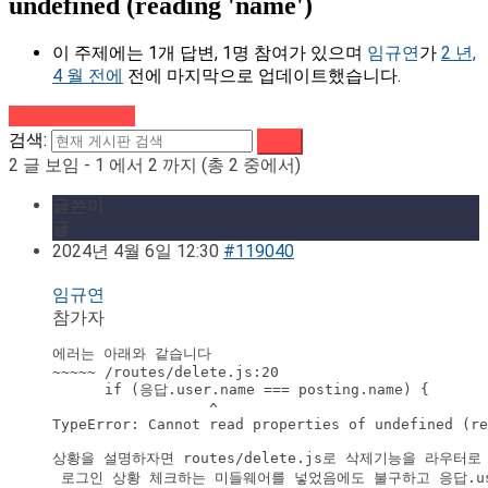
undefined (reading 'name')
이 주제에는 1개 답변, 1명 참여가 있으며
임규연
가
2 년,
4 월 전에
전에 마지막으로 업데이트했습니다.
강의로 돌아가기
검색:
2 글 보임 - 1 에서 2 까지 (총 2 중에서)
글쓴이
글
2024년 4월 6일 12:30
#119040
임규연
참가자
에러는 아래와 같습니다

~~~~~ /routes/delete.js:20

      if (응답.user.name === posting.name) {

                  ^

TypeError: Cannot read properties of undefined (re
상황을 설명하자면 routes/delete.js로 삭제기능을 라우터로
 로그인 상황 체크하는 미들웨어를 넣었음에도 불구하고 응답.us