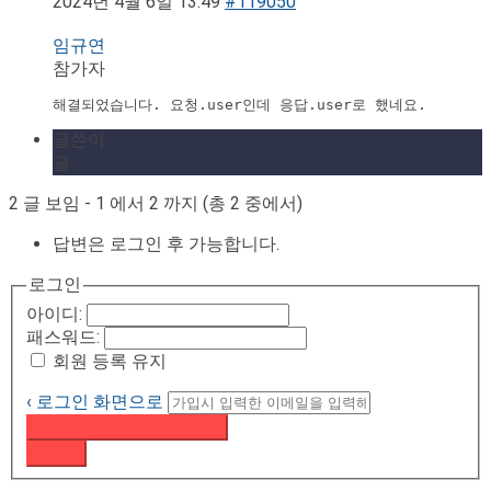
2024년 4월 6일 13:49
#119050
임규연
참가자
해결되었습니다. 요청.user인데 응답.user로 했네요.
글쓴이
글
2 글 보임 - 1 에서 2 까지 (총 2 중에서)
답변은 로그인 후 가능합니다.
로그인
아이디:
패스워드:
회원 등록 유지
‹ 로그인 화면으로
패스워드 재설정 이메일 받기
로그인