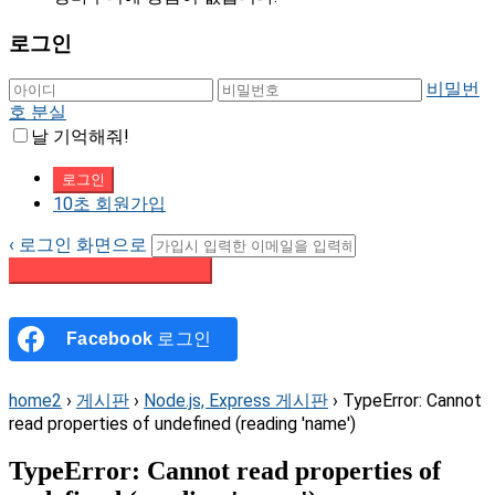
로그인
비밀번
호 분실
날 기억해줘!
10초 회원가입
‹ 로그인 화면으로
패스워드 재설정 이메일 받기
Facebook
로그인
home2
›
게시판
›
Node.js, Express 게시판
›
TypeError: Cannot
read properties of undefined (reading 'name')
TypeError: Cannot read properties of