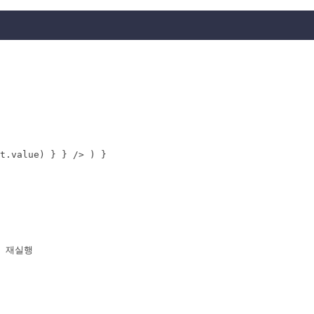
t.value) } } /> ) }

수 재실행