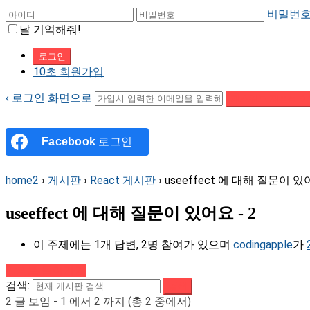
비밀번호
날 기억해줘!
10초 회원가입
‹ 로그인 화면으로
패스워드 재설정 이
Facebook
로그인
home2
›
게시판
›
React 게시판
›
useeffect 에 대해 질문이 있어
useeffect 에 대해 질문이 있어요 - 2
이 주제에는 1개 답변, 2명 참여가 있으며
codingapple
가
강의로 돌아가기
검색:
2 글 보임 - 1 에서 2 까지 (총 2 중에서)