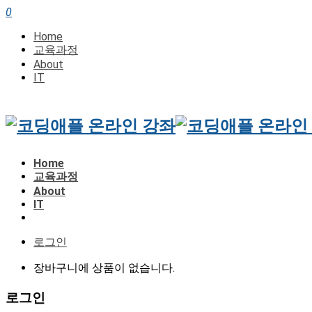
0
Home
교육과정
About
IT
Home
교육과정
About
IT
로그인
장바구니에 상품이 없습니다.
로그인