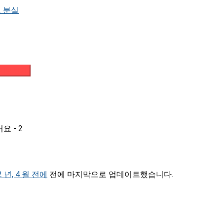
 분실
메일 받기
요 - 2
2 년, 4 월 전에
전에 마지막으로 업데이트했습니다.