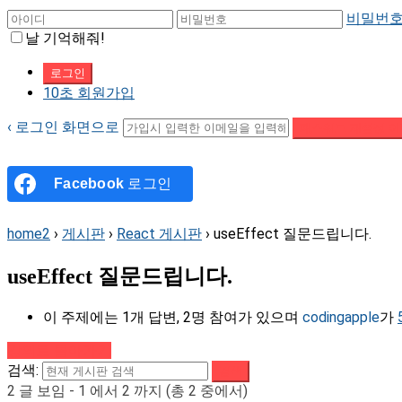
비밀번호
날 기억해줘!
10초 회원가입
‹ 로그인 화면으로
패스워드 재설정 이
Facebook
로그인
home2
›
게시판
›
React 게시판
›
useEffect 질문드립니다.
useEffect 질문드립니다.
이 주제에는 1개 답변, 2명 참여가 있으며
codingapple
가
강의로 돌아가기
검색:
2 글 보임 - 1 에서 2 까지 (총 2 중에서)