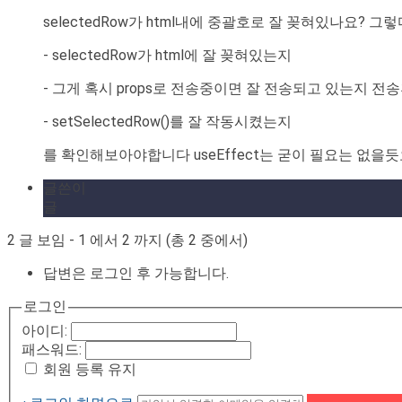
selectedRow가 html내에 중괄호로 잘 꽂혀있나요? 그렇
- selectedRow가 html에 잘 꽂혀있는지
- 그게 혹시 props로 전송중이면 잘 전송되고 있는지 
- setSelectedRow()를 잘 작동시켰는지
를 확인해보아야합니다 useEffect는 굳이 필요는 없을
글쓴이
글
2 글 보임 - 1 에서 2 까지 (총 2 중에서)
답변은 로그인 후 가능합니다.
로그인
아이디:
패스워드:
회원 등록 유지