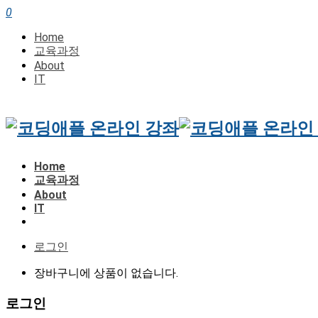
0
Home
교육과정
About
IT
Home
교육과정
About
IT
로그인
장바구니에 상품이 없습니다.
로그인