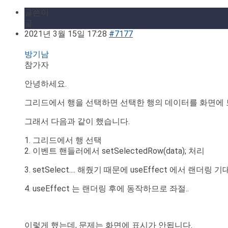
글쓴이
글
2021년 3월 15일 17:28
#7177
방기남
참가자
안녕하세요.
그리드에서 행을 선택하면 선택한 행의 데이터를 화면에 
그래서 다음과 같이 했습니다.
1. 그리드에서 행 선택
2. 이벤트 핸들러에서 setSelectedRow(data); 처리
3. setSelect.... 해줬기 때문에 useEffect 에서 랜더
4. useEffect 는 랜더링 후에 동작하므로 좌절..
이렇게 했는데, 문제는 화면에 표시가 안됩니다.