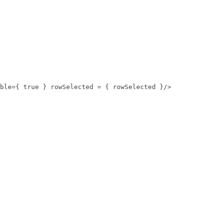
ble={ true } rowSelected = { rowSelected }/>
