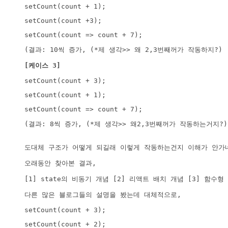
setCount(count + 1);
setCount(count +3);
setCount(count => count + 7);
(결과: 10씩 증가, (*제 생각>> 왜 2,3번째꺼가 작동하지?)
[케이스 3]
setCount(count + 3);
setCount(count + 1);
setCount(count => count + 7);
(결과: 8씩 증가, (*제 생각>> 왜2,3번째꺼가 작동하는거지?)
도대체 구조가 어떻게 되길래 이렇게 작동하는건지 이해가 안가
오래동안 찾아본 결과, 
[1] state의 비동기 개념 [2] 리액트 배치 개념 [3] 
다른 많은 블로그들의 설명을 봤는데 대체적으로,
setCount(count + 3); 
setCount(count + 2);