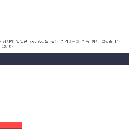
클릭당시에 있었던 count값을 몰래 기억해두고 계속 써서 그렇습니다

 이메일 받기