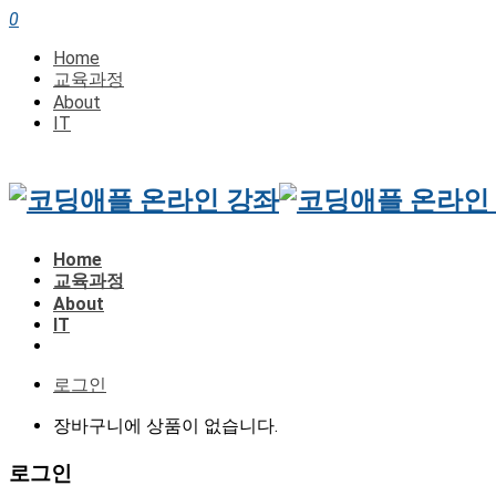
0
Home
교육과정
About
IT
Home
교육과정
About
IT
로그인
장바구니에 상품이 없습니다.
로그인