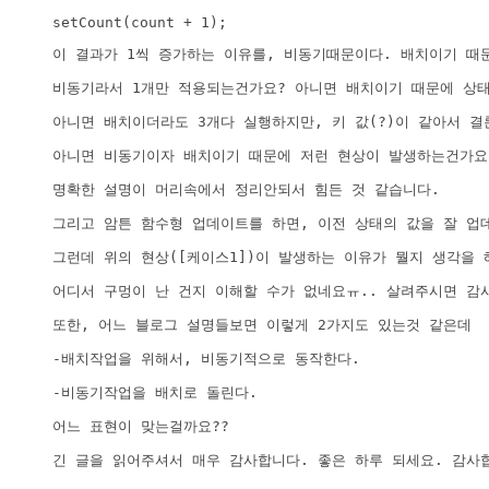
setCount(count + 1);
이 결과가 1씩 증가하는 이유를, 비동기때문이다. 배치이기 때
비동기라서 1개만 적용되는건가요? 아니면 배치이기 때문에 상태
아니면 배치이더라도 3개다 실행하지만, 키 값(?)이 같아서 
아니면 비동기이자 배치이기 때문에 저런 현상이 발생하는건가요
명확한 설명이 머리속에서 정리안되서 힘든 것 같습니다.
그리고 암튼 함수형 업데이트를 하면, 이전 상태의 값을 잘 
그런데 위의 현상([케이스1])이 발생하는 이유가 뭘지 생각을 해
어디서 구멍이 난 건지 이해할 수가 없네요ㅠ.. 살려주시면 감
또한, 어느 블로그 설명들보면 이렇게 2가지도 있는것 같은데
-배치작업을 위해서, 비동기적으로 동작한다.
-비동기작업을 배치로 돌린다. 
어느 표현이 맞는걸까요??
긴 글을 읽어주셔서 매우 감사합니다. 좋은 하루 되세요. 감사합