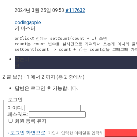
2024년 3월 25일 09:53
#117632
codingapple
키 마스터
onClick이런데서 setCount(count + 1) 쓰면

count는 count 변수를 실시간으로 가져와서 쓰는게 아니라 
글쓴이
글
2 글 보임 - 1 에서 2 까지 (총 2 중에서)
답변은 로그인 후 가능합니다.
로그인
아이디:
패스워드:
회원 등록 유지
‹ 로그인 화면으로
패스워드 재설정