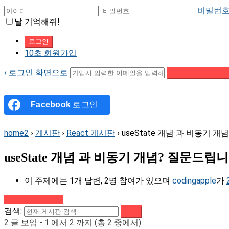
비밀번호
날 기억해줘!
10초 회원가입
‹ 로그인 화면으로
패스워드 재설정 이
Facebook
로그인
home2
›
게시판
›
React 게시판
›
useState 개념 과 비동기 
useState 개념 과 비동기 개념? 질문드립
이 주제에는 1개 답변, 2명 참여가 있으며
codingapple
가
강의로 돌아가기
검색:
2 글 보임 - 1 에서 2 까지 (총 2 중에서)