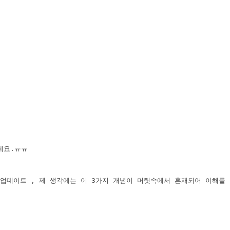
네요.ㅠㅠ 
함수형 업데이트 , 제 생각에는 이 3가지 개념이 머릿속에서 혼재되어 이해를