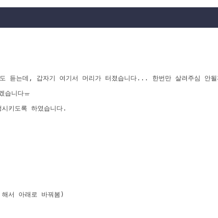
 듣는데, 갑자기 여기서 머리가 터졌습니다... 한번만 살려주심 안될
르겠습니다ㅠ
실행시키도록 하였습니다.
? 해서 아래로 바꿔봄)