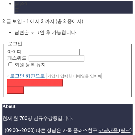
글쓴이
글
2 글 보임 - 1 에서 2 까지 (총 2 중에서)
답변은 로그인 후 가능합니다.
로그인
아이디:
패스워드:
회원 등록 유지
‹ 로그인 화면으로
패스워드 재설정 이메일 받기
로그인
About
현재 월 700명 신규수강중입니다.
(09:00~20:00) 빠른 상담은 카톡 플러스친구
코딩애플 (링크)