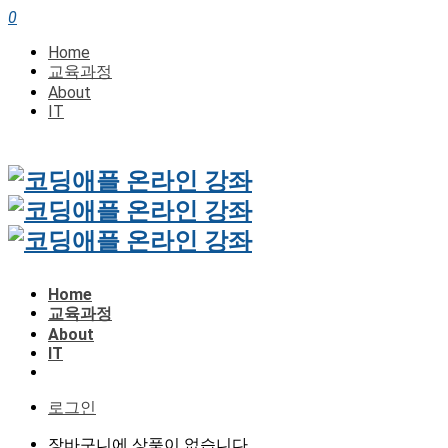
0
Home
교육과정
About
IT
Home
교육과정
About
IT
로그인
장바구니에 상품이 없습니다.