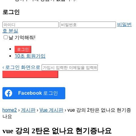
로그인
비밀번
호 분실
날 기억해줘!
10초 회원가입
‹ 로그인 화면으로
패스워드 재설정 이메일 받기
Facebook
로그인
home2
›
게시판
›
Vue 게시판
›
vue 강의 2탄은 없나요 현기증
나요
vue 강의 2탄은 없나요 현기증나요