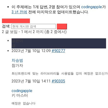
이 주제에는 1개 답변, 2명 참여가 있으며
codingapple
가
3 년 전에
전에 마지막으로 업데이트했습니다.
강의로 돌아가기
검색:
2 글 보임 - 1 에서 2 까지 (총 2 중에서)
글쓴이
글
2023년 7월 10일 12:09
#90277
차승범
참가자
최신트렌드에 맞는 라이브러리들 사용법들 강의 예정은 없으신가
2023년 7월 10일 14:11
#90305
codingapple
키 마스터
예정은 없습니다