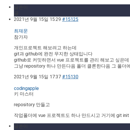
글쓴이
글
2021년 9월 15일 15:29
#15125
최재문
참가자
개인프로젝트 해보려고 하는데
git과 github에 완전 무지한 상태입니다
github로 커밋하면서 vue 프로젝트를 관리 해보고 싶은데
그냥 repository 하나 만든다음 폴더 클론한다음 그 폴더에 v
2021년 9월 15일 17:37
#15130
codingapple
키 마스터
repository 만들고
작업폴더에 vue 프로젝트도 하나 만드시고 거기에 git in
글쓴이