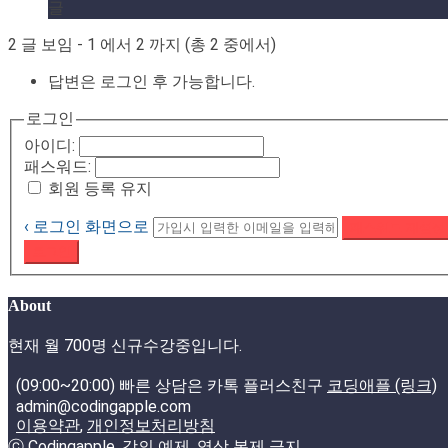
글
2 글 보임 - 1 에서 2 까지 (총 2 중에서)
답변은 로그인 후 가능합니다.
로그인
아이디:
패스워드:
회원 등록 유지
‹ 로그인 화면으로
패스워드 재설정
로그인
About
현재 월 700명 신규수강중입니다.
(09:00~20:00) 빠른 상담은 카톡 플러스친구
코딩애플 (링크)
admin@codingapple.com
이용약관
,
개인정보처리방침
ⓒ Codingapple, 강의 예제, 영상 복제 금지