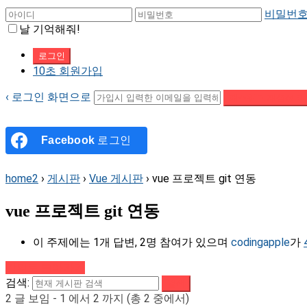
비밀번호
날 기억해줘!
10초 회원가입
‹ 로그인 화면으로
패스워드 재설정 이
Facebook
로그인
home2
›
게시판
›
Vue 게시판
›
vue 프로젝트 git 연동
vue 프로젝트 git 연동
이 주제에는 1개 답변, 2명 참여가 있으며
codingapple
가
강의로 돌아가기
검색:
2 글 보임 - 1 에서 2 까지 (총 2 중에서)