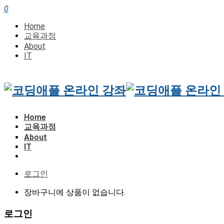
0
Home
교육과정
About
IT
Home
교육과정
About
IT
로그인
장바구니에 상품이 없습니다.
로그인