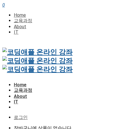
0
Home
교육과정
About
IT
Home
교육과정
About
IT
로그인
장바구니에 상품이 없습니다.