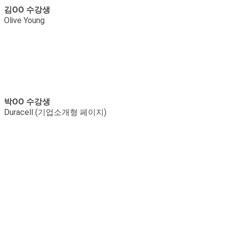
김OO 수강생
Olive Young
박OO 수강생
Duracell (기업소개형 페이지)