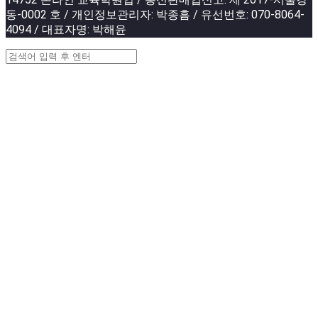
동-0002 호 / 개인정보관리자: 박종흠 / 유선번호: 070-8064-
4094 / 대표자명: 박해윤