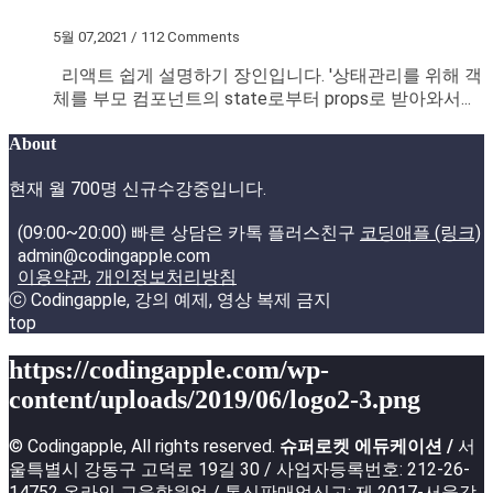
5월 07,2021 / 112 Comments
리액트 쉽게 설명하기 장인입니다. '상태관리를 위해 객
체를 부모 컴포넌트의 state로부터 props로 받아와서...
About
현재 월 700명 신규수강중입니다.
(09:00~20:00) 빠른 상담은 카톡 플러스친구
코딩애플 (링크)
admin@codingapple.com
이용약관
,
개인정보처리방침
ⓒ Codingapple, 강의 예제, 영상 복제 금지
top
https://codingapple.com/wp-
content/uploads/2019/06/logo2-3.png
© Codingapple, All rights reserved.
슈퍼로켓 에듀케이션 /
서
울특별시 강동구 고덕로 19길 30 / 사업자등록번호: 212-26-
14752 온라인 교육학원업 / 통신판매업신고: 제 2017-서울강