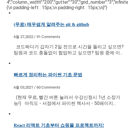
4","column_width":"200","gutter":"30","grid_number":"3","infini
{\n padding-left : 15px;\n padding-right : 15px;\n}"}
(무료) 매우쉽게 알려주는 git & github
6월 27,2022 / 91 Comments
코드짜다가 갑자기 2일 전으로 시간을 돌리고 싶으면?
팀원과 코드 충돌없이 협업하고 싶으면? 팀원 중에 이...
빠르게 정리하는 파이썬 기초 문법
6월 03,2021 / 60 Comments
(현재 무료, 빨간 버튼 눌러서 수강신청시 1년 소장가
능!) 아직도 - 서점에서 파이썬 책사서 - 50페이지...
React 리액트 기초부터 쇼핑몰 프로젝트까지!