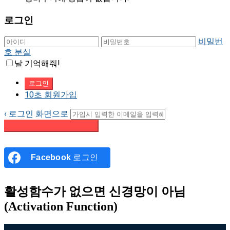
로그인
비밀번
호 분실
날 기억해줘!
10초 회원가입
‹ 로그인 화면으로
패스워드 재설정 이메일 받기
Facebook
로그인
활성함수가 없으면 신경망이 아님
(Activation Function)