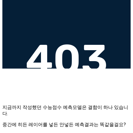
지금까지 작성했던 수능점수 예측모델은 결함이 하나 있습니
다.
중간에 히든 레이어를 넣든 안넣든 예측결과는 똑같을걸요?