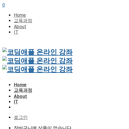
0
Home
교육과정
About
IT
Home
교육과정
About
IT
로그인
장바구니에 상품이 없습니다.