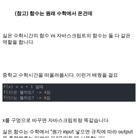
(참고) 함수는 원래 수학에서 온건데
실은 수학시간의 함수 vs 자바스크립트의 함수는 둘 다 같은
역할을 합니다.
중학교 수학시간을 떠올려봅시다. 이런거 배웠을 걸요
f
(x) = x + 
1
f
(
3
)은 뭘까요? -> 
4
f
(
5
)는 뭘까요? -> 
6
임
x를 구멍으로 바꾸면 자바스크립트랑 똑같습니다.
실은 함수는 수학에서 "뭔가 input 넣으면 규칙에 따라 output