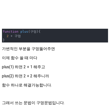
function
plus
(
구멍
)
{

2
 + 구멍

}
가변적인 부분을 구멍뚫어주면
이제 함수 쓸 때 마다
plus(1) 하면 2 + 1 해주고
plus(2) 하면 2 + 2 해주니까
함수 하나로 해결가능합니다.
그래서 쓰는 문법이 구멍문법입니다.