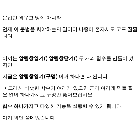
문법만 외우고 땡이 아니라
언제 이 문법을 써야하는지 알아야 나중에 혼자서도 코드 잘짭
니다.
아까는
알림창열기() 알림창닫기()
두 개의 함수를 만들어 썼
지만
지금은
알림창열기(구멍)
이거 하나면 다 됩니다.
-> 그래서 비슷한 함수가 여러개 있으면 굳이 여러개 만들 필
요 없이 하나가지고 구멍만 뚫어보십시오.
함수 하나가지고 다양한 기능을 실행할 수 있게 됩니다.
이거 외엔 쓸데없습니다