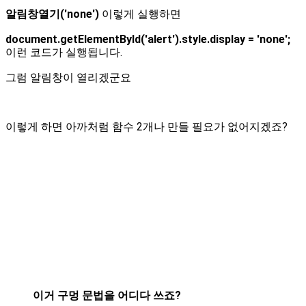
알림창열기('none')
이렇게 실행하면
document.getElementById('alert').style.display = 'none';
이런 코드가 실행됩니다.
그럼 알림창이 열리겠군요
이렇게 하면 아까처럼 함수 2개나 만들 필요가 없어지겠죠?
이거 구멍 문법을 어디다 쓰죠?