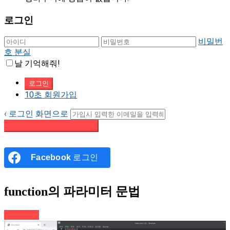
로그인
비밀번
호 분실
날 기억해줘!
10초 회원가입
‹ 로그인 화면으로
패스워드 재설정 이메일 받기
Facebook
로그인
function의 파라미터 문법
강의 목록