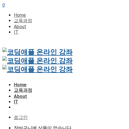
0
Home
교육과정
About
IT
Home
교육과정
About
IT
로그인
장바구니에 상품이 없습니다.