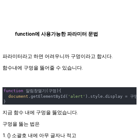
function에 사용가능한 파라미터 문법
파라미터라고 하면 어려우니까 구멍이라고 합시다.
함수내에 구멍을 뚫어줄 수 있습니다.
function
 알림창열기(
구멍
)
{

document
.getElementById(
'alert'
).style.display = 구멍;
}
지금 함수 내에 구멍을 뚫었습니다.
구멍을 뚫는 법은
1. () 소괄호 내에 아무 글자나 적고