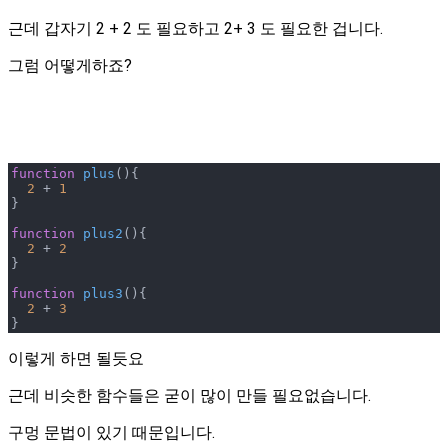
근데 갑자기 2 + 2 도 필요하고 2+ 3 도 필요한 겁니다.
그럼 어떻게하죠?
function
plus
(
)
{

2
 + 
1
}

function
plus2
(
)
{

2
 + 
2
}

function
plus3
(
)
{

2
 + 
3
}
이렇게 하면 될듯요
근데 비슷한 함수들은 굳이 많이 만들 필요없습니다.
구멍 문법이 있기 때문입니다.