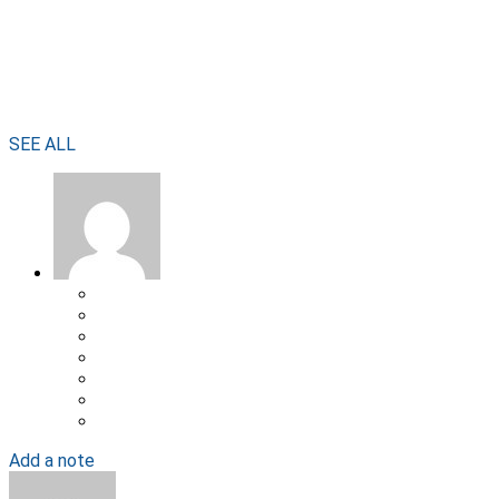
SEE ALL
Add a note