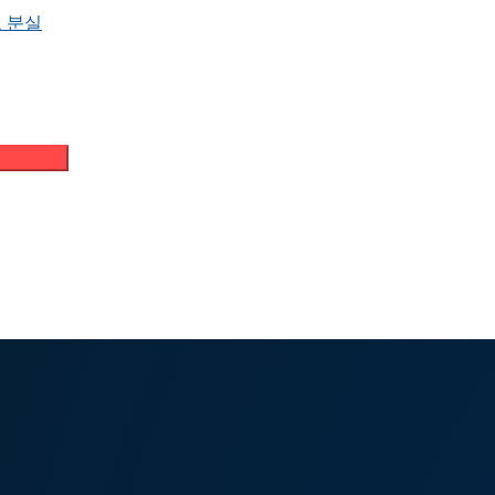
 분실
메일 받기