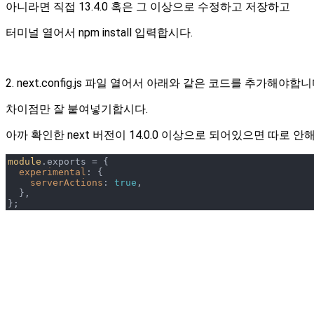
아니라면 직접 13.4.0 혹은 그 이상으로 수정하고 저장하고
터미널 열어서 npm install 입력합시다.
2. next.config.js 파일 열어서 아래와 같은 코드를 추가해야합니
차이점만 잘 붙여넣기합시다.
아까 확인한 next 버전이 14.0.0 이상으로 되어있으면 따로 
module
.exports = {

experimental
: {

serverActions
: 
true
,

  },

}; 