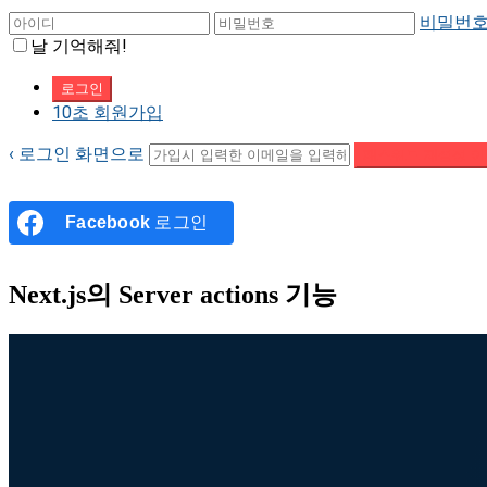
비밀번호
날 기억해줘!
10초 회원가입
‹ 로그인 화면으로
패스워드 재설정 이
Facebook
로그인
Next.js의 Server actions 기능