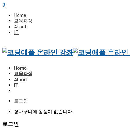
0
Home
교육과정
About
IT
Home
교육과정
About
IT
로그인
장바구니에 상품이 없습니다.
로그인