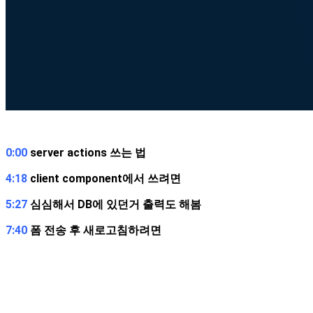
0:00
server actions 쓰는 법
4:18
client component에서 쓰려면
5:27
심심해서 DB에 있던거 출력도 해봄
7:40
폼 전송 후 새로고침하려면