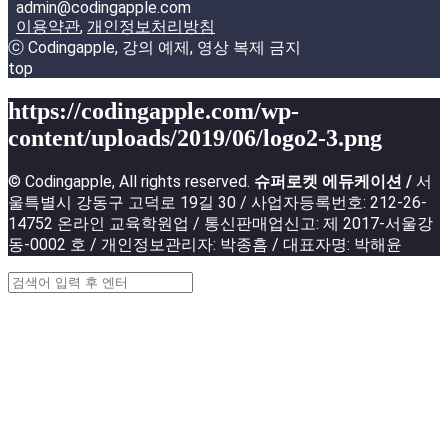
admin@codingapple.com
이용약관
,
개인정보처리방침
ⓒ Codingapple, 강의 예제, 영상 복제 금지
top
https://codingapple.com/wp-
content/uploads/2019/06/logo2-3.png
© Codingapple, All rights reserved.
슈퍼로켓 에듀케이션 /
서
울특별시 강동구 고덕로 19길 30 / 사업자등록번호: 212-26-
14752 온라인 교육학원업 / 통신판매업신고: 제 2017-서울강
동-0002 호 / 개인정보관리자: 박종흠 / 대표자명: 박해윤