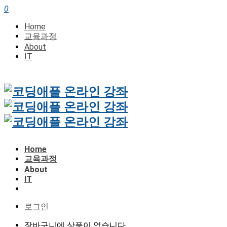
0
Home
교육과정
About
IT
Home
교육과정
About
IT
로그인
장바구니에 상품이 없습니다.