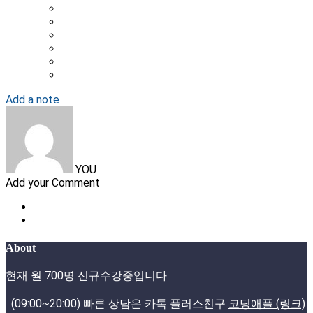
Add a note
YOU
Add your Comment
About
현재 월 700명 신규수강중입니다.
(09:00~20:00) 빠른 상담은 카톡 플러스친구
코딩애플 (링크)