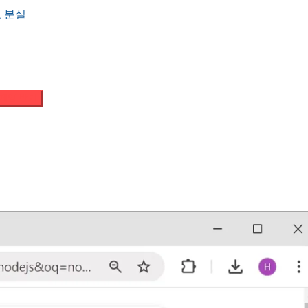
 분실
메일 받기