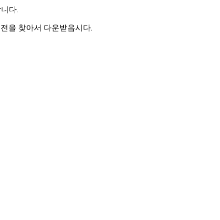
합니다.
는 버전을 찾아서 다운받읍시다.