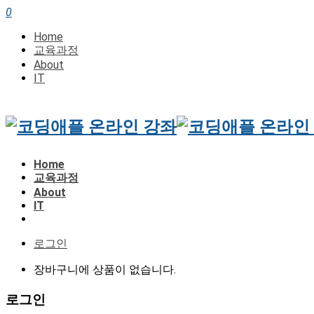
0
Home
교육과정
About
IT
Home
교육과정
About
IT
로그인
장바구니에 상품이 없습니다.
로그인