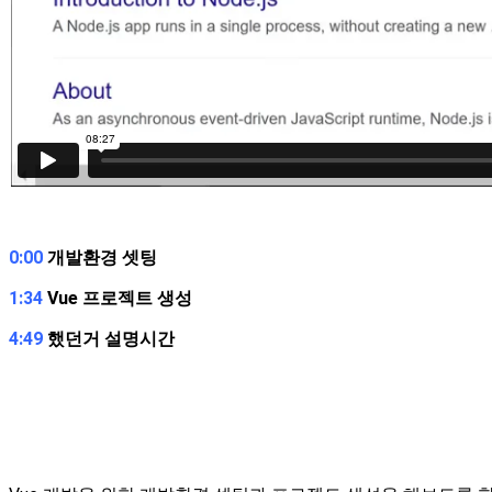
0:00
개발환경 셋팅
1:34
Vue 프로젝트 생성
4:49
했던거 설명시간