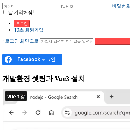
비밀번호
날 기억해줘!
10초 회원가입
‹ 로그인 화면으로
패스워드 재설정 이
Facebook
로그인
개발환경 셋팅과 Vue3 설치