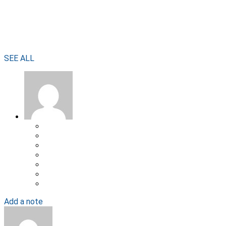
SEE ALL
Add a note