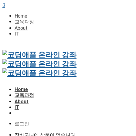
0
Home
교육과정
About
IT
Home
교육과정
About
IT
로그인
장바구니에 상품이 없습니다.