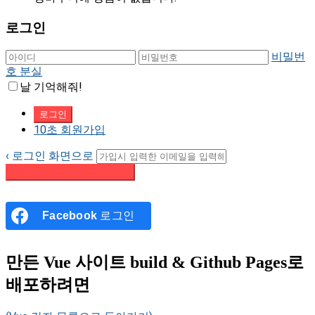
로그인
비밀번
호 분실
날 기억해줘!
10초 회원가입
‹ 로그인 화면으로
패스워드 재설정 이메일 받기
Facebook
로그인
만든 Vue 사이트 build & Github Pages로
배포하려면