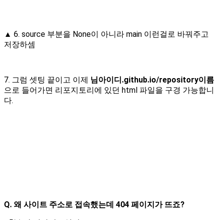
▲ 6. source 부분을 None이 아니라 main 이런걸로 바꿔주고
저장하셈
7. 그럼 셋팅 끝이고 이제
님아이디.github.io/repository이름
으로 들어가면 리포지토리에 있던 html 파일을 구경 가능합니
다.
Q. 왜 사이트 주소로 접속했는데 404 페이지가 뜨죠?