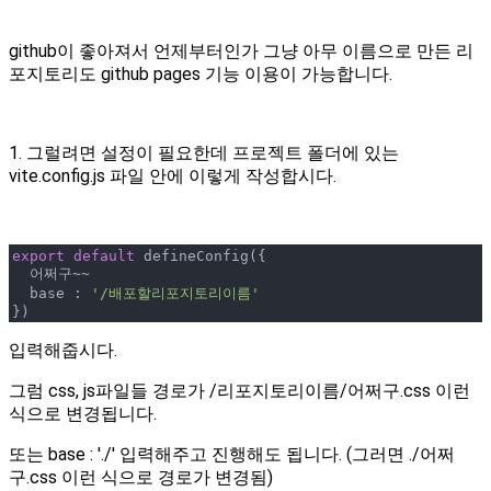
github이 좋아져서 언제부터인가 그냥 아무 이름으로 만든 리
포지토리도 github pages 기능 이용이 가능합니다.
1. 그럴려면 설정이 필요한데 프로젝트 폴더에 있는
vite.config.js 파일 안에 이렇게 작성합시다.
export
default
 defineConfig({

  어쩌구~~

  base : 
'/배포할리포지토리이름'
}) 
입력해줍시다.
그럼 css, js파일들 경로가 /리포지토리이름/어쩌구.css 이런
식으로 변경됩니다.
또는 base : './' 입력해주고 진행해도 됩니다. (그러면 ./어쩌
구.css 이런 식으로 경로가 변경됨)