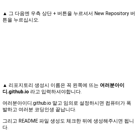
▲ 그 다음엔 우측 상단 + 버튼을 누르셔서 New Repository 버
튼을 누르십시오.
▲ 리포지토리 생성시 이름은 꼭 왼쪽에 뜨는
여러분아이
디.github.io
라고 입력하셔야합니다.
여러분아이디.github.io 말고 임의로 설정하시면 컴퓨터가 폭
발하고 여러분 코딩인생 끝납니다.
그리고 README 파일 생성도 체크한 뒤에 생성해주시면 됩니
다.