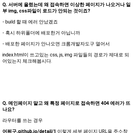
Q. 서버에 올렸는데 왜 접속하면 이상한 페이지가 나오거나 일
부 img, css파일이 로드가 안되는 것이죠?
- build 할 때 에러 안났겠죠
- 혹시 하위폴더에 배포한거 아닙니까
- 배포한 페이지가 안나오면 크롬개발자도구 열어서
index.html이 쓰고있는 css, js, img 파일들의 경로가 제대로 되
어있는지 체크해봅시다.
Q. 메인페이지 말고 왜 특정 페이지로 접속하면 404 에러가 뜨
나요?
라우터를 쓰는 경우
어쩌구.github.io/detail/1
이렇게 세부 페이지 URL을 주소창