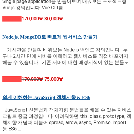
Single page application을 만들어보며 배워보는 프로젝트형
Vue.js 강의입니다. Vue CLI를 …
신청하기
170,000
₩
80,000
₩
Node.js, MongoDB로 빠르게 웹서비스 만들기
게시판을 만들며 배워보는 Node.js 백엔드 강의입니다. 누
구나 2시간 만에 서버를 이해하고 웹서비스를 직접 배포까지
해볼 수 있습니다. 기존 서버에 대한 배경지식이 없는 분들도
…
신청하기
170,000
₩
75,000
₩
쉽게 이해하는 JavaScript 객체지향 & ES6
JavaScript 신문법과 객체지향 문법들을 배울 수 있는 자바스
크립트 중급 과정입니다. 어려워하던 this, class, prototype, 객
체지향 개념과 더불어 spread, arrow, async, Promise, import
등 ES6 …