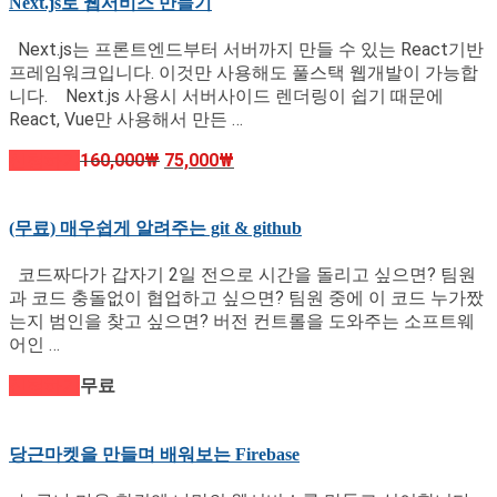
Next.js로 웹서비스 만들기
Next.js는 프론트엔드부터 서버까지 만들 수 있는 React기반
프레임워크입니다. 이것만 사용해도 풀스택 웹개발이 가능합
니다. Next.js 사용시 서버사이드 렌더링이 쉽기 때문에
React, Vue만 사용해서 만든 …
신청하기
160,000
₩
75,000
₩
(무료) 매우쉽게 알려주는 git & github
코드짜다가 갑자기 2일 전으로 시간을 돌리고 싶으면? 팀원
과 코드 충돌없이 협업하고 싶으면? 팀원 중에 이 코드 누가짰
는지 범인을 찾고 싶으면? 버전 컨트롤을 도와주는 소프트웨
어인 …
신청하기
무료
당근마켓을 만들며 배워보는 Firebase