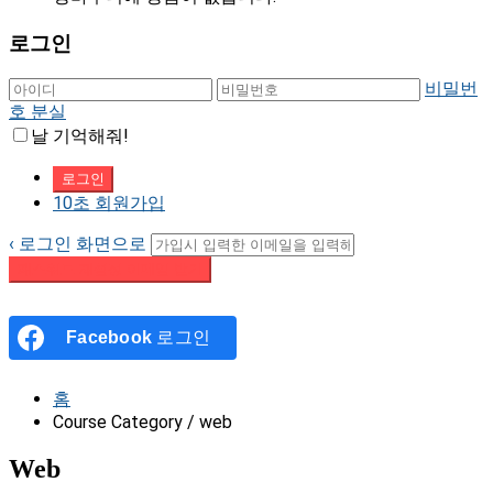
로그인
비밀번
호 분실
날 기억해줘!
10초 회원가입
‹ 로그인 화면으로
패스워드 재설정 이메일 받기
Facebook
로그인
홈
Course Category / web
Web