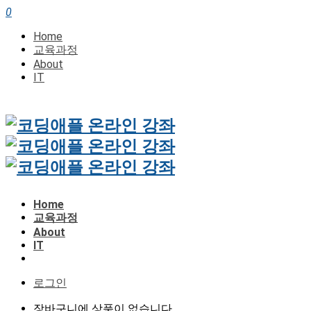
0
Home
교육과정
About
IT
Home
교육과정
About
IT
로그인
장바구니에 상품이 없습니다.