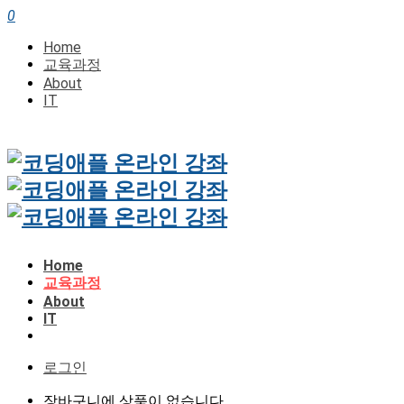
0
Home
교육과정
About
IT
Home
교육과정
About
IT
로그인
장바구니에 상품이 없습니다.