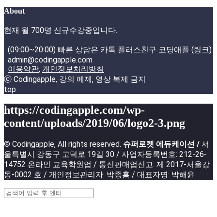
About
현재 월 700명 신규수강중입니다.
(09:00~20:00) 빠른 상담은 카톡 플러스친구
코딩애플 (링크)
admin@codingapple.com
이용약관
,
개인정보처리방침
ⓒ Codingapple, 강의 예제, 영상 복제 금지
top
https://codingapple.com/wp-
content/uploads/2019/06/logo2-3.png
© Codingapple, All rights reserved.
슈퍼로켓 에듀케이션 /
서
울특별시 강동구 고덕로 19길 30 / 사업자등록번호: 212-26-
14752 온라인 교육학원업 / 통신판매업신고: 제 2017-서울강
동-0002 호 / 개인정보관리자: 박종흠 / 대표자명: 박해윤