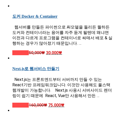
도커 Docker & Container
웹서버를 만들든 파이썬으로 AI모델을 돌리든 뭘하든
도커와 컨테이너라는 용어를 자주 듣게 될텐데 왜냐면
이전과 다르게 프로그램을 컨테이너로 싸매서 배포 & 실
행하는 경우가 많아졌기 때문입니다. …
신청하기
50,000
₩
30,000
₩
Next.js로 웹서비스 만들기
Next.js는 프론트엔드부터 서버까지 만들 수 있는
React기반 프레임워크입니다. 이것만 사용해도 풀스택
웹개발이 가능합니다. Next.js 사용시 서버사이드 렌더
링이 쉽기 때문에 React, Vue만 사용해서 만든 …
신청하기
160,000
₩
75,000
₩