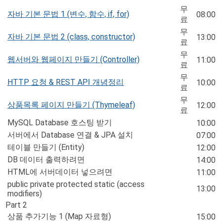
무
자바 기본 문법 1 (변수, 함수, if, for)
08:00
료
무
자바 기본 문법 2 (class, constructor)
13:00
료
무
웹서버와 웹페이지 만들기 (Controller)
11:00
료
무
HTTP 요청 & REST API 개념정리
10:00
료
무
상품목록 페이지 만들기 (Thymeleaf)
12:00
료
MySQL Database 호스팅 받기
10:00
서버에서 Database 연결 & JPA 설치
07:00
테이블 만들기 (Entity)
12:00
DB 데이터 출력하려면
14:00
HTML에 서버데이터 넣으려면
11:00
public private protected static (access
13:00
modifiers)
Part 2
상품 추가기능 1 (Map 자료형)
15:00