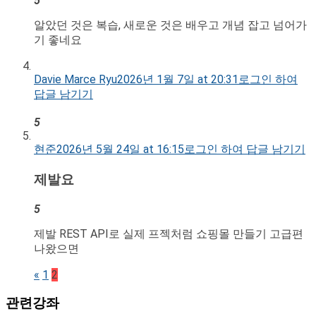
5
알았던 것은 복습, 새로운 것은 배우고 개념 잡고 넘어가
기 좋네요
Davie Marce Ryu
2026년 1월 7일 at 20:31
로그인 하여
답글 남기기
5
현준
2026년 5월 24일 at 16:15
로그인 하여 답글 남기기
제발요
5
제발 REST API로 실제 프젝처럼 쇼핑몰 만들기 고급편
나왔으면
«
1
2
관련강좌