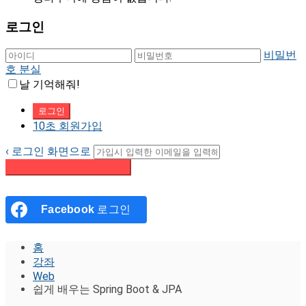
로그인
비밀번
호 분실
날 기억해줘!
10초 회원가입
‹ 로그인 화면으로
패스워드 재설정 이메일 받기
Facebook
로그인
홈
강좌
Web
쉽게 배우는 Spring Boot & JPA