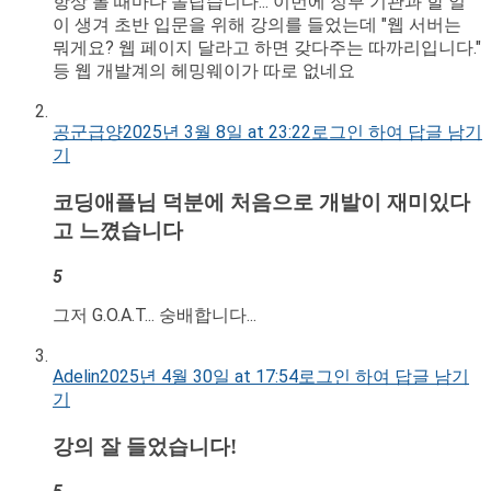
항상 볼 때마다 놀랍습니다... 이번에 정부 기관과 할 일
이 생겨 초반 입문을 위해 강의를 들었는데 "웹 서버는
뭐게요? 웹 페이지 달라고 하면 갖다주는 따까리입니다."
등 웹 개발계의 헤밍웨이가 따로 없네요
공군급양
2025년 3월 8일 at 23:22
로그인 하여 답글 남기
기
코딩애플님 덕분에 처음으로 개발이 재미있다
고 느꼈습니다
5
그저 G.O.A.T... 숭배합니다...
Adelin
2025년 4월 30일 at 17:54
로그인 하여 답글 남기
기
강의 잘 들었습니다!