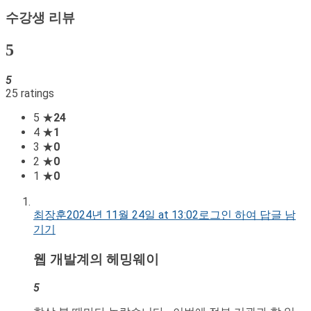
수강생 리뷰
5
5
25 ratings
5 ★
24
4 ★
1
3 ★
0
2 ★
0
1 ★
0
최장훈
2024년 11월 24일 at 13:02
로그인 하여 답글 남
기기
웹 개발계의 헤밍웨이
5