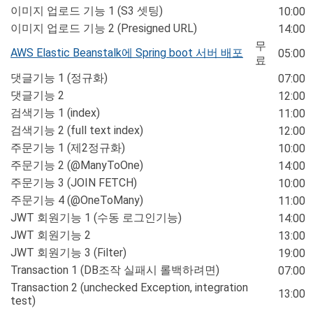
이미지 업로드 기능 1 (S3 셋팅)
10:00
이미지 업로드 기능 2 (Presigned URL)
14:00
무
AWS Elastic Beanstalk에 Spring boot 서버 배포
05:00
료
댓글기능 1 (정규화)
07:00
댓글기능 2
12:00
검색기능 1 (index)
11:00
검색기능 2 (full text index)
12:00
주문기능 1 (제2정규화)
10:00
주문기능 2 (@ManyToOne)
14:00
주문기능 3 (JOIN FETCH)
10:00
주문기능 4 (@OneToMany)
11:00
JWT 회원기능 1 (수동 로그인기능)
14:00
JWT 회원기능 2
13:00
JWT 회원기능 3 (Filter)
19:00
Transaction 1 (DB조작 실패시 롤백하려면)
07:00
Transaction 2 (unchecked Exception, integration
13:00
test)