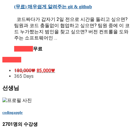
(무료) 매우쉽게 알려주는 git & github
코드짜다가 갑자기 2일 전으로 시간을 돌리고 싶으면?
팀원과 코드 충돌없이 협업하고 싶으면? 팀원 중에 이 코
드 누가짰는지 범인을 찾고 싶으면? 버전 컨트롤을 도와
주는 소프트웨어인 …
신청하기
무료
신청하기
180,000
₩
85,000
₩
365 Days
선생님
codingapple
2701명의 수강생