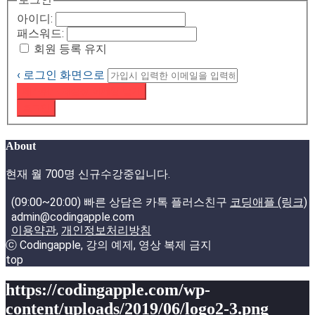
아이디:
패스워드:
회원 등록 유지
‹ 로그인 화면으로
패스워드 재설정 이메일 받기
로그인
About
현재 월 700명 신규수강중입니다.
(09:00~20:00) 빠른 상담은 카톡 플러스친구
코딩애플 (링크)
admin@codingapple.com
이용약관
,
개인정보처리방침
ⓒ Codingapple, 강의 예제, 영상 복제 금지
top
https://codingapple.com/wp-
content/uploads/2019/06/logo2-3.png