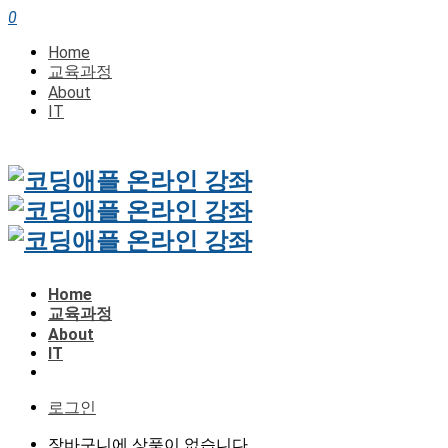
0
Home
교육과정
About
IT
Home
교육과정
About
IT
로그인
장바구니에 상품이 없습니다.