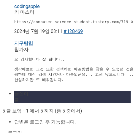
codingapple
키 마스터
https://computer-science-student.tistory.com/7
2024년 7월 19일 03:11
#128469
지구탐험
참가자
오 감사합니다 잘 됩니다.. 

생각해보면 그것 또한 검색하면 해결방법을 찾을 수 있엇던 것을 .
쌤한테 대신 검색 시킨거나 다름없군요... 고생 많으십니다 ...
한심하지만 또 배워갑니다. 

글쓴이
글
5 글 보임 - 1 에서 5 까지 (총 5 중에서)
답변은 로그인 후 가능합니다.
로그인