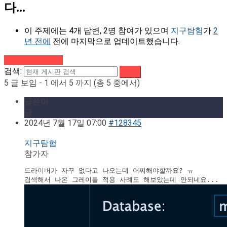
다...
이 주제에는 4개 답변, 2명 참여가 있으며
지구탐험
가
2
년 전에
전에 마지막으로 업데이트했습니다.
강의로 돌아가기
검색:
5 글 보임 - 1 에서 5 까지 (총 5 중에서)
글쓴이
글
2024년 7월 17일 07:00
#128345
지구탐험
참가자
드라이버가 자꾸 없다고 나오는데 어찌해야할까요? ㅠ
