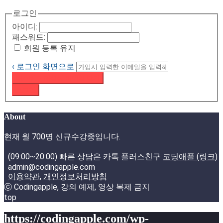
로그인
아이디:
패스워드:
회원 등록 유지
‹ 로그인 화면으로
패스워드 재설정 이메일 받기
로그인
About
현재 월 700명 신규수강중입니다.
(09:00~20:00) 빠른 상담은 카톡 플러스친구
코딩애플 (링크)
admin@codingapple.com
이용약관
,
개인정보처리방침
ⓒ Codingapple, 강의 예제, 영상 복제 금지
top
https://codingapple.com/wp-