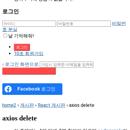
로그인
비밀번
호 분실
날 기억해줘!
10초 회원가입
‹ 로그인 화면으로
패스워드 재설정 이메일 받기
Facebook
로그인
home2
›
게시판
›
React 게시판
›
axios delete
axios delete