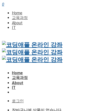
0
Home
교육과정
About
IT
Home
교육과정
About
IT
로그인
장바구니에 상품이 없습니다.