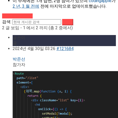
이 주제에는 1개 답변, 2명 참여가 있으며
codingapple
가
2 년, 3 월 전에
전에 마지막으로 업데이트했습니다.
강의로 돌아가기
검색:
2 글 보임 - 1 에서 2 까지 (총 2 중에서)
글쓴이
글
2024년 4월 30일 03:26
#121684
박준선
참가자