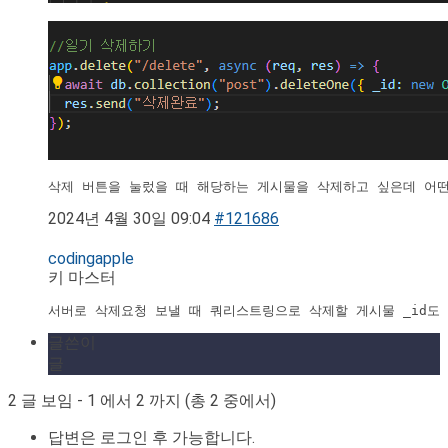
2024년 4월 30일 09:04
#121686
codingapple
키 마스터
서버로 삭제요청 보낼 때 쿼리스트링으로 삭제할 게시물 _id도
글쓴이
글
2 글 보임 - 1 에서 2 까지 (총 2 중에서)
답변은 로그인 후 가능합니다.