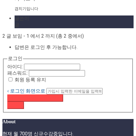
겹치기입니다
글쓴이
글
2 글 보임 - 1 에서 2 까지 (총 2 중에서)
답변은 로그인 후 가능합니다.
로그인
아이디:
패스워드:
회원 등록 유지
‹ 로그인 화면으로
패스워드 재설정 이메일 받기
로그인
About
현재 월 700명 신규수강중입니다.