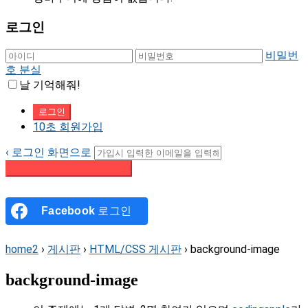
로그인
비밀번
호 분실
날 기억해줘!
10초 회원가입
‹ 로그인 화면으로
패스워드 재설정 이메일 받기
Facebook
로그인
home2
›
게시판
›
HTML/CSS 게시판
›
background-image
background-image