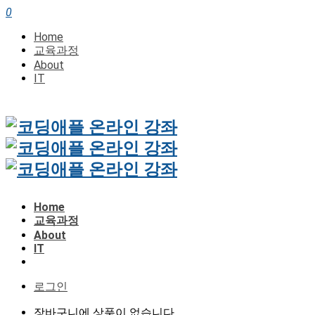
0
Home
교육과정
About
IT
Home
교육과정
About
IT
로그인
장바구니에 상품이 없습니다.