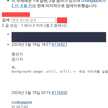
이 주제에는 1개 답변, 2명 참여가 있으며
codingapple
가
2 년, 4 월 전에
전에 마지막으로 업데이트했습니다.
강의로 돌아가기
검색:
2 글 보임 - 1 에서 2 까지 (총 2 중에서)
글쓴이
글
2024년 3월 19일 18:27
#116921
황은지
참가자
쌤,

background-image: url(), url(); <- 배경 
2024년 3월 19일 20:15
#116930
codingapple
키 마스터