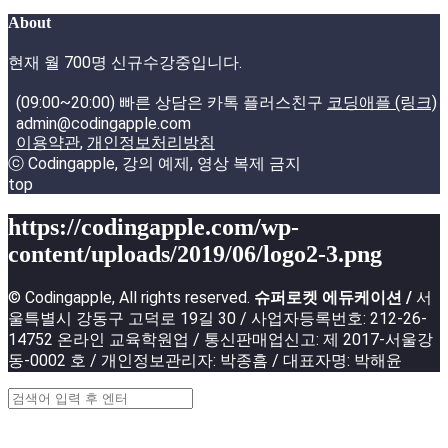
About
현재 월 700명 신규수강중입니다.
(09:00~20:00) 빠른 상담은 카톡 플러스친구
코딩애플 (링크)
admin@codingapple.com
이용약관
,
개인정보처리방침
ⓒ Codingapple, 강의 예제, 영상 복제 금지
top
https://codingapple.com/wp-
content/uploads/2019/06/logo2-3.png
© Codingapple, All rights reserved.
슈퍼로켓 에듀케이션 /
서
울특별시 강동구 고덕로 19길 30 / 사업자등록번호: 212-26-
14752 온라인 교육학원업 / 통신판매업신고: 제 2017-서울강
동-0002 호 / 개인정보관리자: 박종흠 / 대표자명: 박해윤