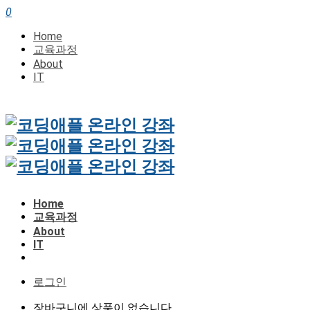
0
Home
교육과정
About
IT
Home
교육과정
About
IT
로그인
장바구니에 상품이 없습니다.