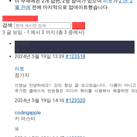
이 주제에는 2개 답변, 2명 참여가 있으며
리토
가
2 년, 2
월 전에
전에 마지막으로 업데이트했습니다.
강의로 돌아가기
검색:
3 글 보임 - 1 에서 3 까지 (총 3 중에서)
글쓴이
글
2024년 5월 19일 13:39
#123518
리토
참가자
선생님 안녕하세요! 강의 항상 잘 보고있습니다. 다름이 아니고
추가한 클래스의 반응형은 미디어 쿼리를 사용해서 해결하면 되는
2024년 5월 19일 14:16
#123520
codingapple
키 마스터
넴