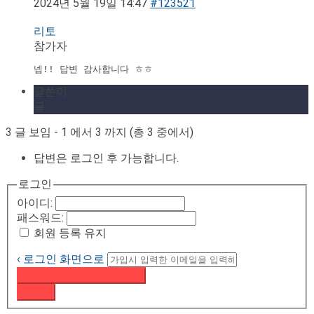
2024년 5월 19일 14:47
#123521
리토
참가자
넵!! 답변 감사합니다 ㅎㅎ
글쓴이
글
3 글 보임 - 1 에서 3 까지 (총 3 중에서)
답변은 로그인 후 가능합니다.
로그인
아이디:
패스워드:
회원 등록 유지
‹ 로그인 화면으로
패스워드 재설정 이메일 받기
로그인