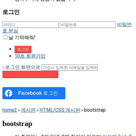
로그인
비밀번
호 분실
날 기억해줘!
10초 회원가입
‹ 로그인 화면으로
패스워드 재설정 이메일 받기
Facebook
로그인
home2
›
게시판
›
HTML/CSS 게시판
›
bootstrap
bootstrap