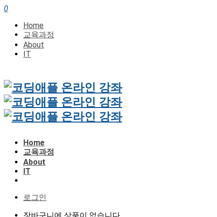
0
Home
교육과정
About
IT
Home
교육과정
About
IT
로그인
장바구니에 상품이 없습니다.