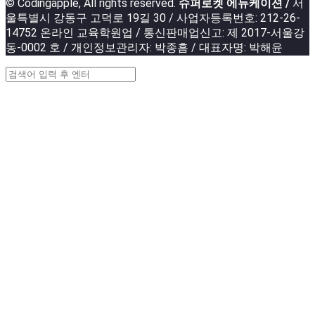
© Codingapple, All rights reserved.
슈퍼로켓 에듀케이션 /
서
울특별시 강동구 고덕로 19길 30 / 사업자등록번호: 212-26-
14752 온라인 교육학원업 / 통신판매업신고: 제 2017-서울강
동-0002 호 / 개인정보관리자: 박종흠 / 대표자명: 박해윤