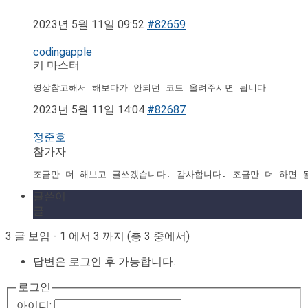
2023년 5월 11일 09:52
#82659
codingapple
키 마스터
영상참고해서 해보다가 안되던 코드 올려주시면 됩니다
2023년 5월 11일 14:04
#82687
정준호
참가자
조금만 더 해보고 글쓰겠습니다. 감사합니다. 조금만 더 하면 
글쓴이
글
3 글 보임 - 1 에서 3 까지 (총 3 중에서)
답변은 로그인 후 가능합니다.
로그인
아이디: