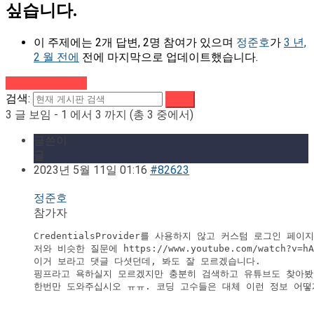
싶습니다.
이 주제에는 2개 답변, 2명 참여가 있으며
정준호
가
3 년,
2 월 전에
전에 마지막으로 업데이트했습니다.
강의로 돌아가기
검색:
3 글 보임 - 1 에서 3 까지 (총 3 중에서)
글쓴이
글
2023년 5월 11일 01:16
#82623
정준호
참가자
CredentialsProvider를 사용하지 않고 커스텀 로그인 
저와 비슷한 질문에 https://www.youtube.com/watch?v=hADe
이거 보라고 댓글 다셧던데, 봐도 잘 모르겠습니다.

핑프라고 욕하실지 모르겠지만 충분히 검색하고 유튜브도 찾아봤
한번만 도와주십시오 ㅠㅠ. 코딩 고수들은 대체 이런 정보 어떻