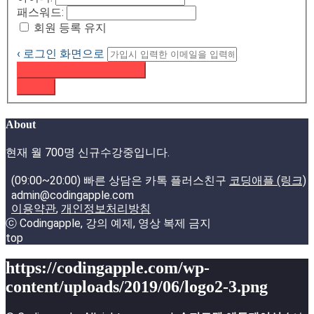
패스워드:
회원 등록 유지
‹ 로그인 화면으로
패스워드 재설정 이메일 받기
로그인
About
현재 월 700명 신규수강중입니다.
(09:00~20:00) 빠른 상담은 카톡 플러스친구
코딩애플 (링크)
admin@codingapple.com
이용약관
,
개인정보처리방침
ⓒ Codingapple, 강의 예제, 영상 복제 금지
top
https://codingapple.com/wp-
content/uploads/2019/06/logo2-3.png