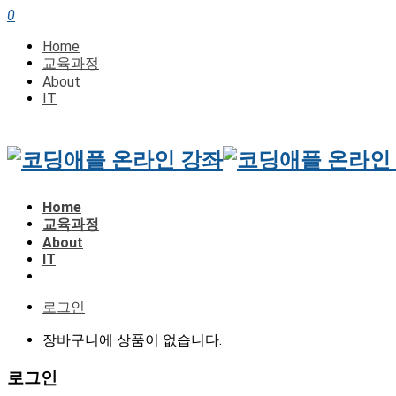
0
Home
교육과정
About
IT
Home
교육과정
About
IT
로그인
장바구니에 상품이 없습니다.
로그인