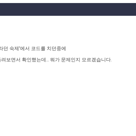
라던 숙제'에서 코드를 치던중에
려보면서 확인했는데... 뭐가 문제인지 모르겠습니다.