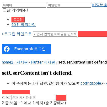
비밀번호
날 기억해줘!
10초 회원가입
‹ 로그인 화면으로
패스워드 재설정 이
Facebook
로그인
home2
›
게시판
›
Flutter 게시판
›
setUserContent isn't defiend
setUserContent isn't defiend.
이 주제에는 1개 답변, 2명 참여가 있으며
codingapple
가
강의로 돌아가기
검색:
2 글 보임 - 1 에서 2 까지 (총 2 중에서)