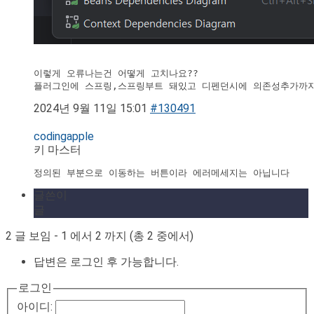
이렇게 오류나는건 어떻게 고치나요??

플러그인에 스프링,스프링부트 돼있고 디펜던시에 의존성추가까
2024년 9월 11일 15:01
#130491
codingapple
키 마스터
정의된 부분으로 이동하는 버튼이라 에러메세지는 아닙니다
글쓴이
글
2 글 보임 - 1 에서 2 까지 (총 2 중에서)
답변은 로그인 후 가능합니다.
로그인
아이디: