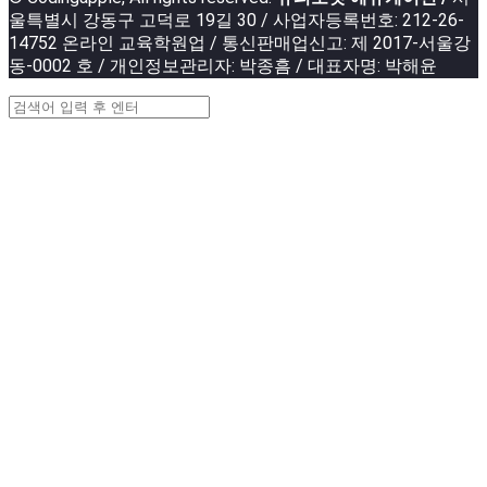
울특별시 강동구 고덕로 19길 30 / 사업자등록번호: 212-26-
14752 온라인 교육학원업 / 통신판매업신고: 제 2017-서울강
동-0002 호 / 개인정보관리자: 박종흠 / 대표자명: 박해윤