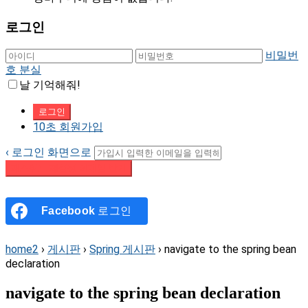
로그인
비밀번
호 분실
날 기억해줘!
10초 회원가입
‹ 로그인 화면으로
패스워드 재설정 이메일 받기
Facebook
로그인
home2
›
게시판
›
Spring 게시판
›
navigate to the spring bean
declaration
navigate to the spring bean declaration