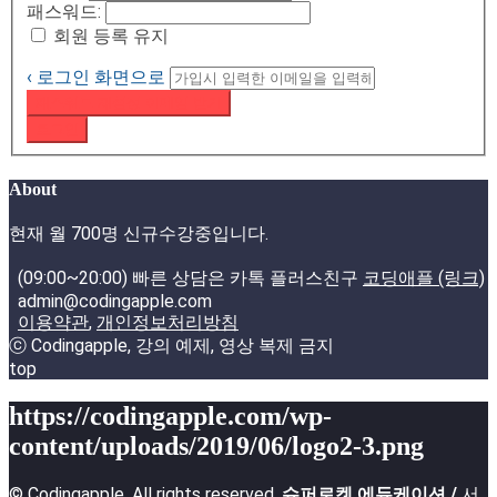
패스워드:
회원 등록 유지
‹ 로그인 화면으로
패스워드 재설정 이메일 받기
로그인
About
현재 월 700명 신규수강중입니다.
(09:00~20:00) 빠른 상담은 카톡 플러스친구
코딩애플 (링크)
admin@codingapple.com
이용약관
,
개인정보처리방침
ⓒ Codingapple, 강의 예제, 영상 복제 금지
top
https://codingapple.com/wp-
content/uploads/2019/06/logo2-3.png
© Codingapple, All rights reserved.
슈퍼로켓 에듀케이션 /
서