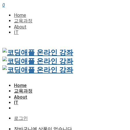
0
Home
교육과정
About
IT
Home
교육과정
About
IT
로그인
장바구니에 상품이 없습니다.