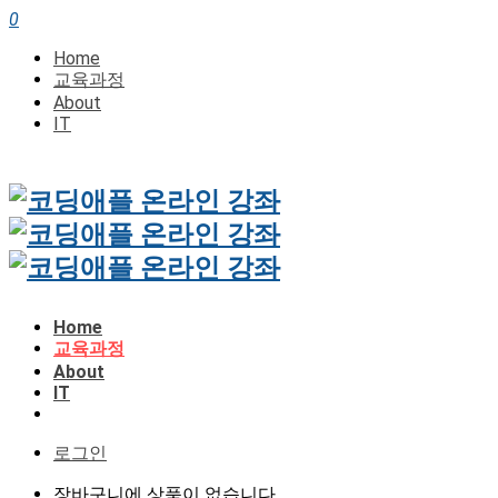
0
Home
교육과정
About
IT
Home
교육과정
About
IT
로그인
장바구니에 상품이 없습니다.