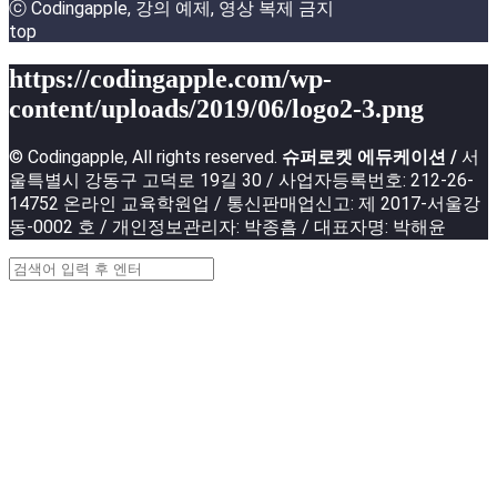
ⓒ Codingapple, 강의 예제, 영상 복제 금지
top
https://codingapple.com/wp-
content/uploads/2019/06/logo2-3.png
© Codingapple, All rights reserved.
슈퍼로켓 에듀케이션 /
서
울특별시 강동구 고덕로 19길 30 / 사업자등록번호: 212-26-
14752 온라인 교육학원업 / 통신판매업신고: 제 2017-서울강
동-0002 호 / 개인정보관리자: 박종흠 / 대표자명: 박해윤