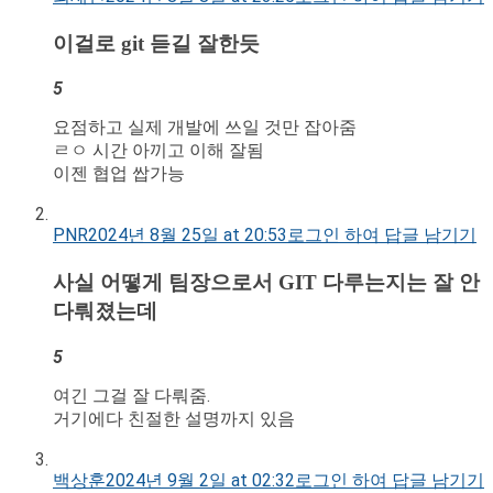
이걸로 git 듣길 잘한듯
5
요점하고 실제 개발에 쓰일 것만 잡아줌
ㄹㅇ 시간 아끼고 이해 잘됨
이젠 협업 쌉가능
PNR
2024년 8월 25일 at 20:53
로그인 하여 답글 남기기
사실 어떻게 팀장으로서 GIT 다루는지는 잘 안
다뤄졌는데
5
여긴 그걸 잘 다뤄줌.
거기에다 친절한 설명까지 있음
백상훈
2024년 9월 2일 at 02:32
로그인 하여 답글 남기기