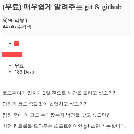
(무료) 매우쉽게 알려주는 git & github
5
( 96 리뷰 )
44746 수강생
홈
신청하기
무료
183 Days
코드짜다가 갑자기 2일 전으로 시간을 돌리고 싶으면?
팀원과 코드 충돌없이 협업하고 싶으면?
팀원 중에 이 코드 누가짰는지 범인을 찾고 싶으면?
버전 컨트롤을 도와주는 소프트웨어인 git 쓰면 가능합니다.