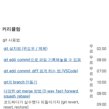
커리큘럼
git 사용법
무
git 설치법 (윈도우 / 맥북)
02:00
료
무
git add, commit으로 파일 기록해놓을 수 있음
08:00
료
무
git add, commit, diff 쉽게 하는 법 (VSCode)
07:00
료
무
git의 branch 만들기
10:00
료
무
다양한 git merge 방법 (3-way, fast-forward,
08:00
료
squash, rebase)
코드짜다가 실수했다 되돌아가자 (git revert,
09:00
reset, restore)