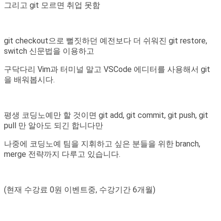
그리고 git 모르면 취업 못함
git checkout으로 뻘짓하던 예전보다 더 쉬워진 git restore,
switch 신문법을 이용하고
구닥다리 Vim과 터미널 말고 VSCode 에디터를 사용해서 git
을 배워봅시다.
평생 코딩노예만 할 것이면 git add, git commit, git push, git
pull 만 알아도 되긴 합니다만
나중에 코딩노예 팀을 지휘하고 싶은 분들을 위한 branch,
merge 전략까지 다루고 있습니다.
(현재 수강료 0원 이벤트중, 수강기간 6개월)