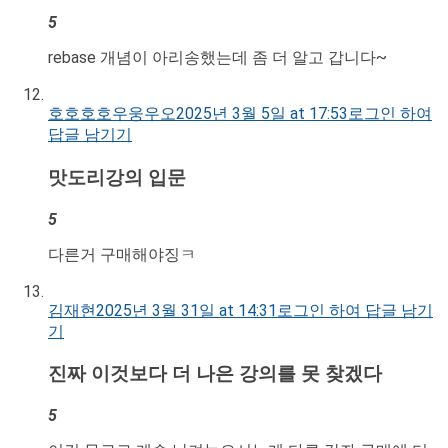
5
rebase 개념이 아리송했는데 좀 더 알고 갑니다~
호호호호우웅우오
2025년 3월 5일 at 17:53
로그인 하여
답글 남기기
맛도리강의 입문
5
다른거 구매해야징ㅋ
김재현
2025년 3월 31일 at 14:31
로그인 하여 답글 남기
기
진짜 이것보다 더 나은 강의를 못 찾겠다
5