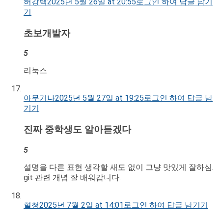
허강택
2025년 5월 26일 at 20:55
로그인 하여 답글 남기
기
초보개발자
5
리눅스
아무거나
2025년 5월 27일 at 19:25
로그인 하여 답글 남
기기
진짜 중학생도 알아듣겠다
5
설명을 다른 표현 생각할 새도 없이 그냥 맛있게 잘하심.
git 관련 개념 잘 배워갑니다.
혈청
2025년 7월 2일 at 14:01
로그인 하여 답글 남기기