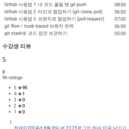
Github 사용법 1. 내 코드 올릴 땐 git push
08:00
Github 사용법 2. 타인과 협업하기 (git clone, pull)
06:00
Github 사용법 3. 브랜치로 협업하기 (pull request)
07:00
git flow / trunk-based 브랜치 전략
06:00
git stash로 코드 잠깐 보관하기
05:00
수강생 리뷰
5
5
96 ratings
5 ★
95
4 ★
1
3 ★
0
2 ★
0
1 ★
0
최재민
2024년 8월 8일 at 23:25
로그인 하여 답글 남기기