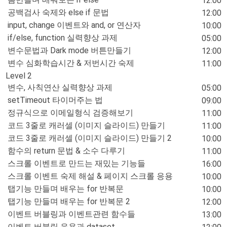
12:00
공백검사 숙제와 else if 문법
12:00
input, change 이벤트와 and, or 연산자
10:00
if/else, function 실력향상 과제
05:00
변수문법과 Dark mode 버튼만들기
12:00
변수 심화학습시간 & 저번시간 숙제
11:00
Level 2
변수, 사칙연산 실력향상 과제
05:00
setTimeout 타이머주는 법
09:00
정규식으로 이메일형식 검증해보기
11:00
코드 3줄로 캐러셀 (이미지 슬라이드) 만들기
11:00
코드 3줄로 캐러셀 (이미지 슬라이드) 만들기 2
10:00
함수의 return 문법 & 소수 다루기
11:00
스크롤 이벤트로 만드는 재밌는 기능들
16:00
스크롤 이벤트 숙제 해설 & 페이지 스크롤 응용
10:00
탭기능 만들며 배우는 for 반복문
10:00
탭기능 만들며 배우는 for 반복문 2
12:00
이벤트 버블링과 이벤트관련 함수들
13:00
이벤트 버블링 응용과 dataset