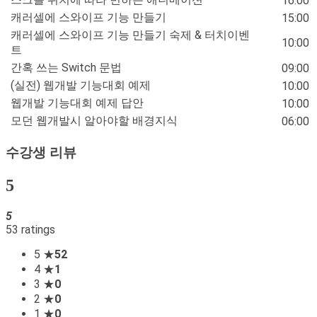
16:00
캐러셀에 스와이프 기능 만들기
15:00
캐러셀에 스와이프 기능 만들기 숙제 & 터치이벤
10:00
트
간혹 쓰는 Switch 문법
09:00
(실전) 웹개발 기능대회 예제
10:00
웹개발 기능대회 예제 답안
10:00
모던 웹개발시 알아야할 배경지식
06:00
수강생 리뷰
5
5
53 ratings
5 ★
52
4 ★
1
3 ★
0
2 ★
0
1 ★
0