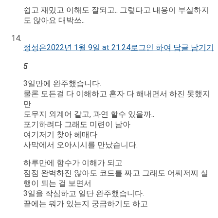
쉽고 재밌고 이해도 잘되고.. 그렇다고 내용이 부실하지
도 않아요 대박쓰..
정성은
2022년 1월 9일 at 21:24
로그인 하여 답글 남기기
5
3일만에 완주했습니다.
물론 모든걸 다 이해하고 혼자 다 해내면서 하진 못했지
만
도무지 외계어 같고, 과연 할수 있을까..
포기하려다 그래도 미련이 남아
여기저기 찾아 헤매다
사막에서 오아시시를 만났습니다.
하루만에 함수가 이해가 되고
점점 완벽하진 않아도 코드를 짜고 그래도 어찌저찌 실
행이 되는 걸 보면서
3일을 작심하고 일단 완주했습니다.
끝에는 뭐가 있는지 궁금하기도 하고