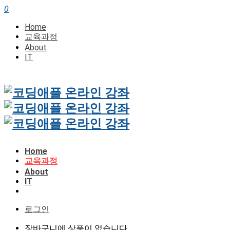
0
Home
교육과정
About
IT
Home
교육과정
About
IT
로그인
장바구니에 상품이 없습니다.