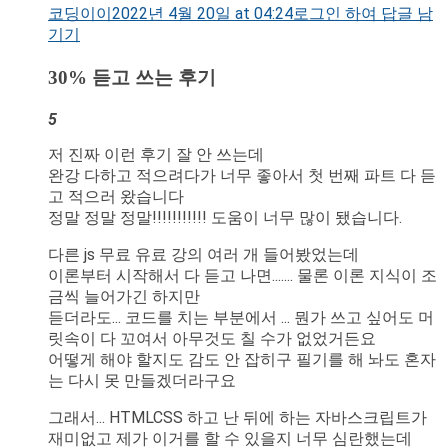
코딩이이
2022년 4월 20일 at 04:24
로그인 하여 답글 남
기기
30% 듣고 쓰는 후기
5
저 진짜 이런 후기 잘 안 쓰는데
완강 다하고 적으려다가 너무 좋아서 첫 번째 파트 다 듣
고 적으러 왔습니다
정말 정말 정말!!!!!!!!!!! 도움이 너무 많이 됐습니다.
다른 js 무료 유료 강의 여러 개 들어봤었는데
이론부터 시작해서 다 듣고 나면....... 물론 이론 지식이 조
금씩 늘어가긴 하지만
듣더라도... 코드를 치는 부분에서 ... 뭔가 쓰고 싶어도 머
릿속이 다 꼬여서 아무것도 칠 수가 없었거든요
어떻게 해야 할지도 감도 안 잡히구 필기를 해 놔도 혼자
는 다시 못 만들겠더라구요
그래서... HTMLCSS 하고 난 뒤에 하는 자바스크립트가
재미없고 제가 이거를 할 수 있을지 너무 심란했는데