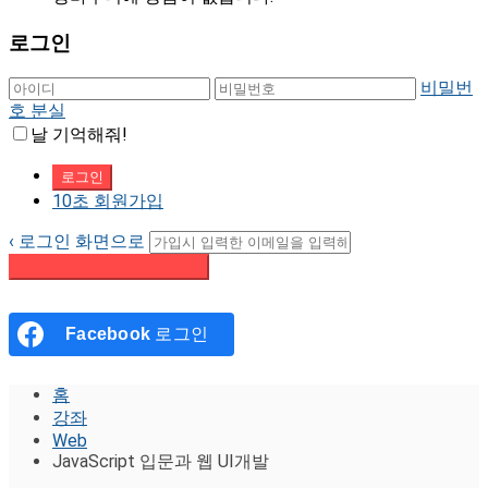
로그인
비밀번
호 분실
날 기억해줘!
10초 회원가입
‹ 로그인 화면으로
패스워드 재설정 이메일 받기
Facebook
로그인
홈
강좌
Web
JavaScript 입문과 웹 UI개발