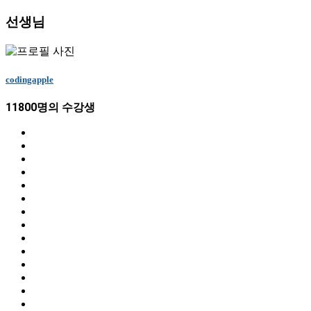
선생님
codingapple
11800명의 수강생