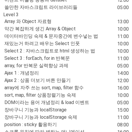
12:00
쓸만한 자바스크립트 라이브러리들
05:00
Level 3
Array 와 Object 자료형
13:00
약간 복잡하게 생긴 Array & Object
10:00
데이터바인딩 숙제 & 문자중간에 변수넣는 법
11:00
재밌는거 하려고 배우는 Select 인풋
10:00
Select 2 : 자바스크립트로 html 생성하는 법
10:00
Select 3 : forEach, for in 반복문
11:00
array, for 반복문 실력향상 과제
05:00
Ajax 1 : 개념정리
14:00
Ajax 2 : 상품 더보기 버튼 만들기
12:00
array에 자주 쓰는 sort, map, filter 함수
16:00
sort, map, filter 상품정렬기능 숙제
10:00
DOM이라는 용어 개념정리 & load 이벤트
05:00
장바구니 기능과 localStorage
15:00
장바구니 기능과 localStorage 숙제
11:00
position : sticky 활용하기
08:00
스크롤 위치에 따라 변하는 애니메이션