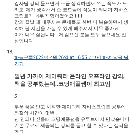
강사님 강의 들으면서 조금 생각하면서 쓰는 속도가 느
려도, 제가 생각해서 쓴 코드들이 작동이 되니까 자바스
크립트가 너무 재밌어졌어요 !!!!!
강의 끝날 때 내주시는 문제들도 한번 더 복습하면서 생
각해 볼 시간을 가질 수 있게 해주셔서 너무 좋아요
이해 너무 잘됩니다... 저 같으신 분들 모두 들으세요 진
심입니다
하늘구름
2022년 4월 26일 at 16:55
로그인 하여 답글 남
기기
일년 가까이 제이쿼리 온라인 오프라인 강의,
책을 공부했는데..코딩애플쌤이 최고임
5
부푼 꿈을 안고 시작한 제이쿼리 자바스크립트 공부에
좌절의 시간이 몇번...
난 안되나 싶을때 코딩애플쌤을 유투브에서 만났습니다.
기본 무료로 제공되는 강의를 듣고 할 수 있다는 생각을
했고