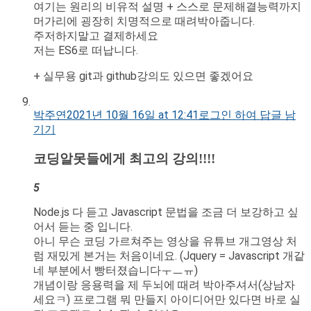
여기는 원리의 비유적 설명 + 스스로 문제해결능력까지
머가리에 굉장히 치명적으로 때려박아줍니다.
주저하지말고 결제하세요
저는 ES6로 떠납니다.
+ 실무용 git과 github강의도 있으면 좋겠어요
박주연
2021년 10월 16일 at 12:41
로그인 하여 답글 남
기기
코딩알못들에게 최고의 강의!!!!
5
Node.js 다 듣고 Javascript 문법을 조금 더 보강하고 싶
어서 듣는 중 입니다.
아니 무슨 코딩 가르쳐주는 영상을 유튜브 개그영상 처
럼 재밌게 본거는 처음이네요. (Jquery = Javascript 개같
네 부분에서 빵터졌습니다ㅜㅡㅠ)
개념이랑 응용력을 제 두뇌에 때려 박아주셔서(상남자
세요ㅋ) 프로그램 뭐 만들지 아이디어만 있다면 바로 실