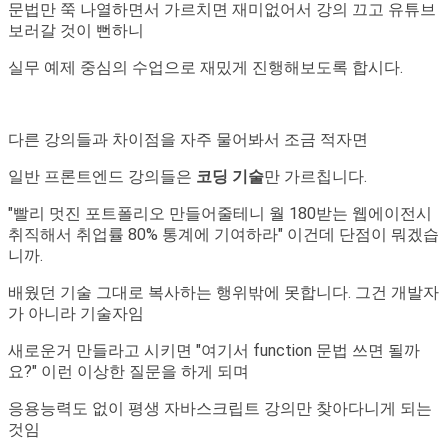
문법만 쭉 나열하면서 가르치면 재미없어서 강의 끄고 유튜브
보러갈 것이 뻔하니
실무 예제 중심의 수업으로 재밌게 진행해보도록 합시다.
다른 강의들과 차이점을 자주 물어봐서 조금 적자면
일반 프론트엔드 강의들은
코딩
기술
만 가르칩니다.
"빨리 멋진 포트폴리오 만들어줄테니 월 180받는 웹에이전시
취직해서 취업률 80% 통계에 기여하라" 이건데 단점이 뭐겠습
니까.
배웠던 기술 그대로 복사하는 행위밖에 못합니다. 그건 개발자
가 아니라 기술자임
새로운거 만들라고 시키면 "여기서 function 문법 쓰면 될까
요?" 이런 이상한 질문을 하게 되며
응용능력도 없이 평생 자바스크립트 강의만 찾아다니게 되는
것임