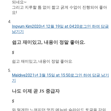
되네요~
그리고 지루할 틈 없이 짧고 굵게 수업이 진행되어 좋아
요!
Ingyum Kim
2020년 12월 19일 at 04:20
로그인 하여 답글
남기기
쉽고 재미있고, 내용이 정말 좋아요.
5
쉽고 재미있고, 내용이 정말 좋아요.
Maldive
2021년 3월 15일 at 15:50
로그인 하여 답글 남기
기
나도 이제 곧 JS 중급자
5
와 멀게만 느껴지던 멋진 메뉴바 슬라이드 토글을 강의