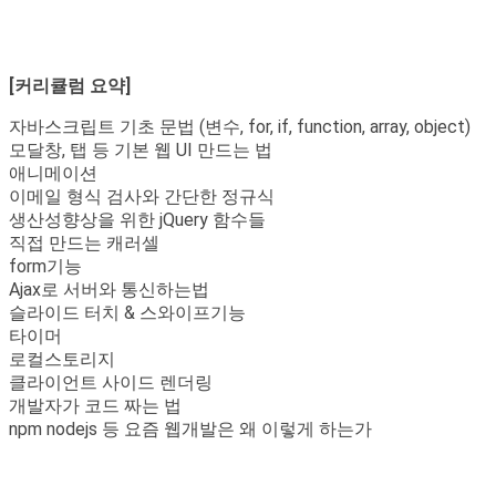
[커리큘럼 요약]
자바스크립트 기초 문법 (변수, for, if, function, array, object)
모달창, 탭 등 기본 웹 UI 만드는 법
애니메이션
이메일 형식 검사와 간단한 정규식
생산성향상을 위한 jQuery 함수들
직접 만드는 캐러셀
form기능
Ajax로 서버와 통신하는법
슬라이드 터치 & 스와이프기능
타이머
로컬스토리지
클라이언트 사이드 렌더링
개발자가 코드 짜는 법
npm nodejs 등 요즘 웹개발은 왜 이렇게 하는가