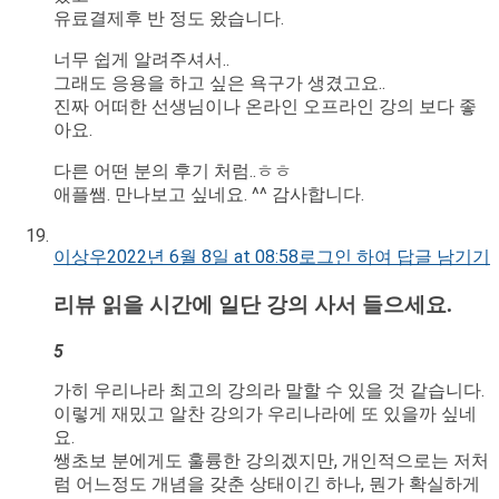
유료결제후 반 정도 왔습니다.
너무 쉽게 알려주셔서..
그래도 응용을 하고 싶은 욕구가 생겼고요..
진짜 어떠한 선생님이나 온라인 오프라인 강의 보다 좋
아요.
다른 어떤 분의 후기 처럼..ㅎㅎ
애플쌤. 만나보고 싶네요. ^^ 감사합니다.
이상우
2022년 6월 8일 at 08:58
로그인 하여 답글 남기기
리뷰 읽을 시간에 일단 강의 사서 들으세요.
5
가히 우리나라 최고의 강의라 말할 수 있을 것 같습니다.
이렇게 재밌고 알찬 강의가 우리나라에 또 있을까 싶네
요.
쌩초보 분에게도 훌륭한 강의겠지만, 개인적으로는 저처
럼 어느정도 개념을 갖춘 상태이긴 하나, 뭔가 확실하게