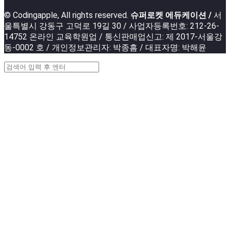
© Codingapple, All rights reserved.
슈퍼로켓 에듀케이션 /
서
울특별시 강동구 고덕로 19길 30 / 사업자등록번호: 212-26-
14752 온라인 교육학원업 / 통신판매업신고: 제 2017-서울강
동-0002 호 / 개인정보관리자: 박종흠 / 대표자명: 박해윤