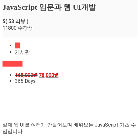
JavaScript 입문과 웹 UI개발
5
( 53 리뷰 )
11800 수강생
홈
게시판
신청하기
165,000
₩
78,000
₩
365 Days
실제 웹 UI를 여러개 만들어보며 배워보는 JavaScript 기초 수
업입니다.