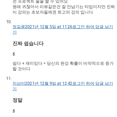
전 프로젝트 술술 짤 수 있어요.
원래 귀찮아서 리뷰같은건 잘 안남기는 타입이지만 진짜
이 강의는 초보자들에겐 최고의 강의 입니다.
정길웅
2021년 12월 5일 at 11:26
로그인 하여 답글 남기
기
진짜 쉽습니다
5
쉽다 + 재미있다 = 당신의 완강 확률이 비약적으로 증가
할 것이다
지삼이
2021년 12월 9일 at 13:42
로그인 하여 답글 남기
기
정말
5