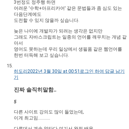
3번정도 정주행 하면
어려운 '수학+아프리카어' 같은 문법들과 좀 심도 있는
다음단계에도
도전할 수 있지 않을까 싶습니다.
늦은 나이에 개발자가 되려는 생각은 없지만
그래도 자바스크립트는 일종의 언어를 깨우치는 개념 같
아서
영어도 못하는데 우리 일상에서 생필품 같은 웹언어를
한번 터득해 보고 싶습니다.
히도리
2022년 3월 30일 at 00:51
로그인 하여 답글 남기
기
진짜 솔직히말함..
5
다른 사이트 강의도 많이 들었는데,
이게 최고임..............
다른데서 계속 얼타다 여기서 완전 배움