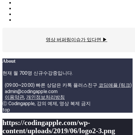
영상 버퍼링이슈가 있다면 ▶
About
현재 월 700명 신규수강중입니다.
(09:00~20:00) 빠른 상담은 카톡 플러스친구
코딩애플 (링크)
admin@codingapple.com
이용약관
,
개인정보처리방침
ⓒ Codingapple, 강의 예제, 영상 복제 금지
top
https://codingapple.com/wp-
content/uploads/2019/06/logo2-3.png