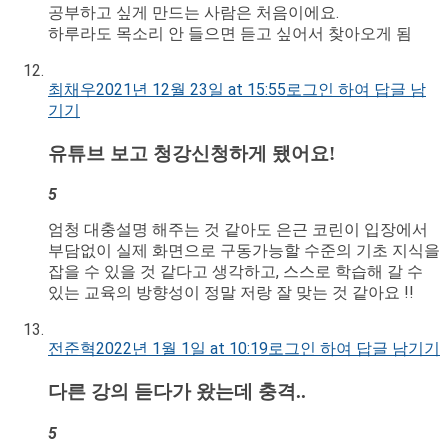
공부하고 싶게 만드는 사람은 처음이에요.
하루라도 목소리 안 들으면 듣고 싶어서 찾아오게 됨
최채우
2021년 12월 23일 at 15:55
로그인 하여 답글 남
기기
유튜브 보고 청강신청하게 됐어요!
5
엄청 대충설명 해주는 것 같아도 은근 코린이 입장에서
부담없이 실제 화면으로 구동가능할 수준의 기초 지식을
잡을 수 있을 것 같다고 생각하고, 스스로 학습해 갈 수
있는 교육의 방향성이 정말 저랑 잘 맞는 것 같아요 !!
전준혁
2022년 1월 1일 at 10:19
로그인 하여 답글 남기기
다른 강의 듣다가 왔는데 충격..
5