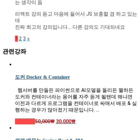
는 생각이 듬
리액트 강의 듣고 마음에 들어서 JS 보충할 겸 하고 있는
데
진짜 최고의 강의입니다.... 다른 강의도 기대되네요
1
2
3
»
관련강좌
도커 Docker & Container
웹서버를 만들든 파이썬으로 AI모델을 돌리든 뭘하든
도커와 컨테이너라는 용어를 자주 듣게 될텐데 왜냐면
이전과 다르게 프로그램을 컨테이너로 싸매서 배포 & 실
행하는 경우가 많아졌기 때문입니다. …
신청하기
50,000
₩
30,000
₩